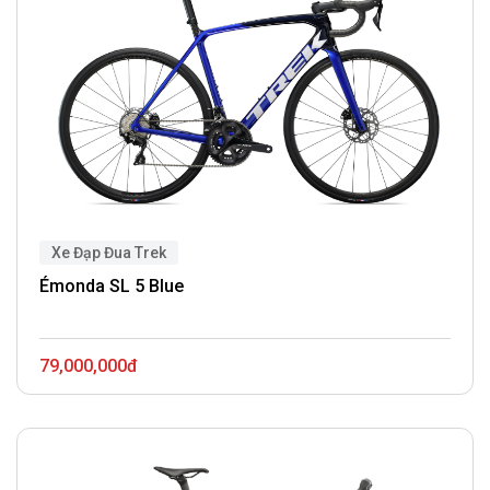
Xe Đạp Đua Trek
Émonda SL 5 Blue
79,000,000đ