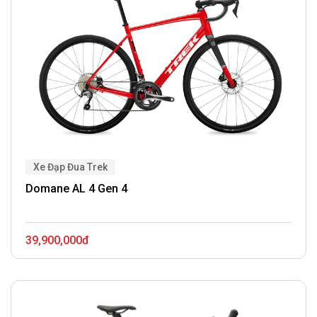
Xe Đạp Đua Trek
Domane AL 4 Gen 4
39,900,000đ