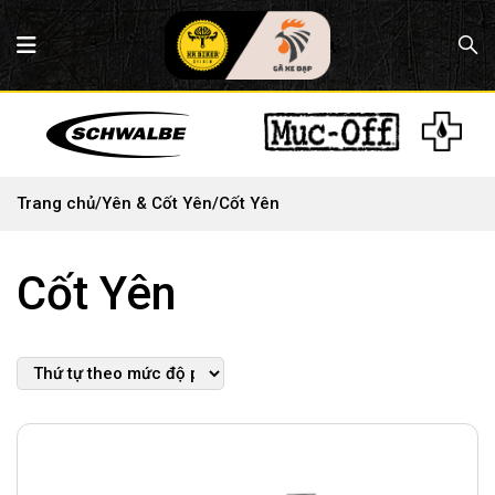
Trang chủ
/
Yên & Cốt Yên
/
Cốt Yên
Cốt Yên