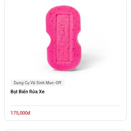
Dụng Cụ Vệ Sinh Muc-Off
Bọt Biển Rửa Xe
175,000đ