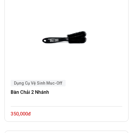
Dụng Cụ Vệ Sinh Muc-Off
Bàn Chải 2 Nhánh
350,000đ