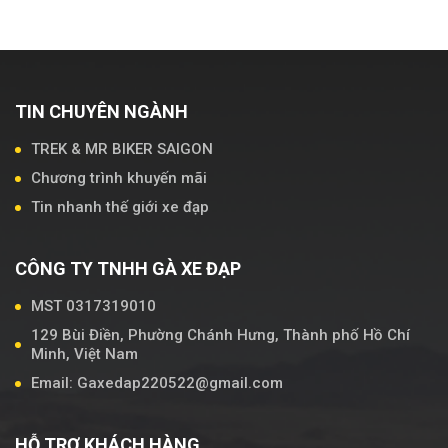
TIN CHUYÊN NGÀNH
TREK & MR BIKER SAIGON
Chương trình khuyến mãi
Tin nhanh thế giới xe đạp
CÔNG TY TNHH GÀ XE ĐẠP
MST 0317319010
129 Bùi Điền, Phường Chánh Hưng, Thành phố Hồ Chí
Minh, Việt Nam
Email: Gaxedap220522@gmail.com
HỖ TRỢ KHÁCH HÀNG