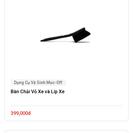
Dụng Cụ Vệ Sinh Muc-Off
Bàn Chải Vỏ Xe và Líp Xe
399,000đ