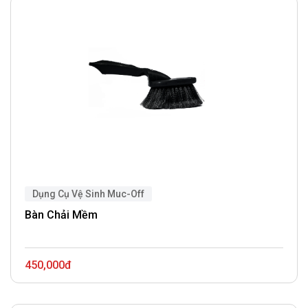
Dụng Cụ Vệ Sinh Muc-Off
Bàn Chải Mềm
450,000đ