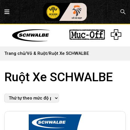
Trang chủ
/
Vỏ & Ruột
/
Ruột Xe SCHWALBE
Ruột Xe SCHWALBE