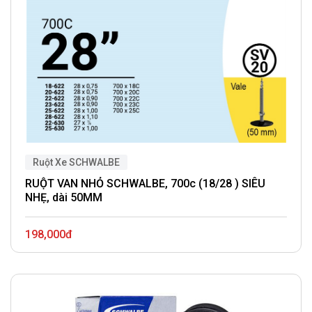
Ruột Xe SCHWALBE
RUỘT VAN NHỎ SCHWALBE, 700c (18/28 ) SIÊU
NHẸ, dài 50MM
198,000đ