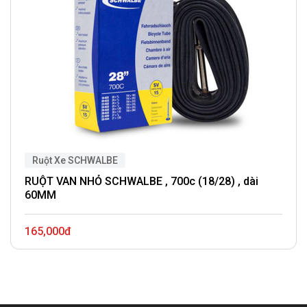
Ruột Xe SCHWALBE
RUỘT VAN NHỎ SCHWALBE , 700c (18/28) , dài
60MM
165,000đ