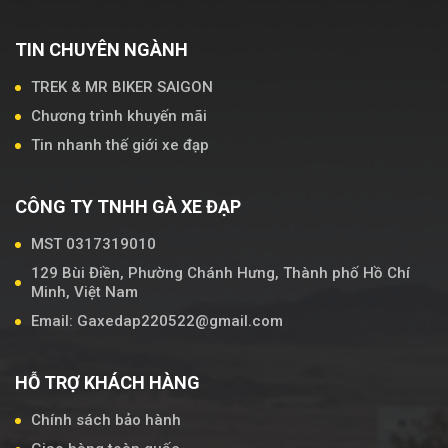
TIN CHUYÊN NGÀNH
TREK & MR BIKER SAIGON
Chương trình khuyến mãi
Tin nhanh thế giới xe đạp
CÔNG TY TNHH GÀ XE ĐẠP
MST 0317319010
129 Bùi Điền, Phường Chánh Hưng, Thành phố Hồ Chí
Minh, Việt Nam
Email: Gaxedap220522@gmail.com
HỖ TRỢ KHÁCH HÀNG
Chính sách bảo hành