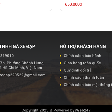
đ
650,000đ
TNHH GÀ XE ĐẠP
HỖ TRỢ KHÁCH HÀNG
7319010
Chính sách bảo hành
iền, Phường Chánh Hưng,
Giao hàng toàn quốc
 Hồ Chí Minh, Việt Nam
Quy định đổi trả
axedap220522@gmail.com
Chính sách thanh toán
Chính sách bảo mật thông t
Copyright 2025 © Powered by
iWeb247