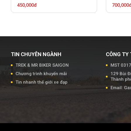
450,000đ
700,000
TIN CHUYÊN NGÀNH
CÔNG TY 
TREK & MR BIKER SAIGON
MST 031
Chương trình khuyến mãi
129 Bùi Đ
Thành phố
Tin nhanh thế giới xe đạp
Email: G