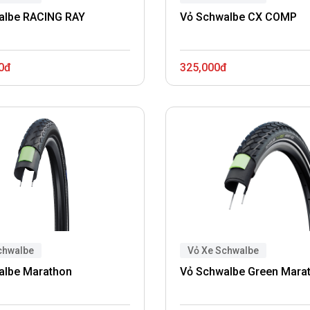
albe RACING RAY
Vỏ Schwalbe CX COMP
0đ
325,000đ
chwalbe
Vỏ Xe Schwalbe
albe Marathon
Vỏ Schwalbe Green Mara