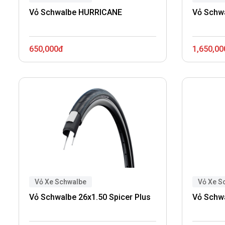
Vỏ Schwalbe HURRICANE
Vỏ Schw
650,000đ
1,650,00
Vỏ Xe Schwalbe
Vỏ Xe S
Vỏ Schwalbe 26x1.50 Spicer Plus
Vỏ Schw