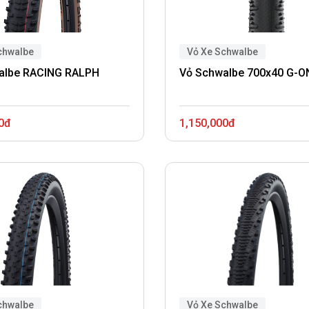
chwalbe
Vỏ Xe Schwalbe
albe RACING RALPH
Vỏ Schwalbe 700x40 G-O
0đ
1,150,000đ
chwalbe
Vỏ Xe Schwalbe