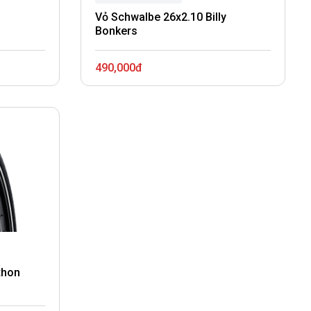
Vỏ Schwalbe 26x2.10 Billy
Bonkers
490,000đ
thon