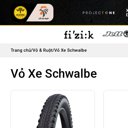
Trang chủ
/
Vỏ & Ruột
/
Vỏ Xe Schwalbe
Vỏ Xe Schwalbe