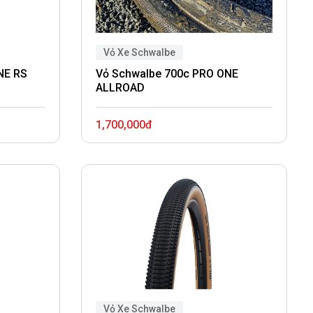
Vỏ Xe Schwalbe
NE RS
Vỏ Schwalbe 700c PRO ONE
ALLROAD
1,700,000đ
Vỏ Xe Schwalbe