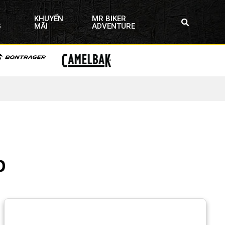
KHUYẾN
MR BIKER
G
MÃI
ADVENTURE
p