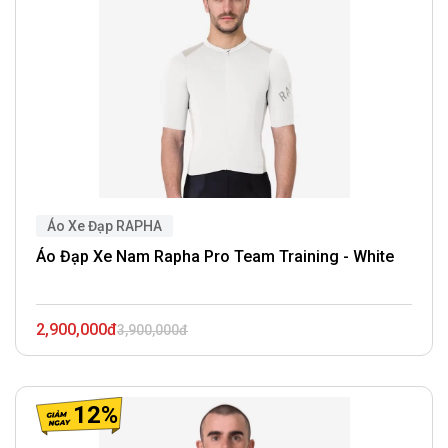
Áo Xe Đạp RAPHA
Áo Đạp Xe Nam Rapha Pro Team Training - White
2,900,000đ
3,900,000đ
12%