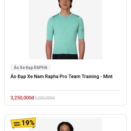
Áo Xe Đạp RAPHA
Áo Đạp Xe Nam Rapha Pro Team Training - Mint
3,250,000đ
4,200,000đ
19%