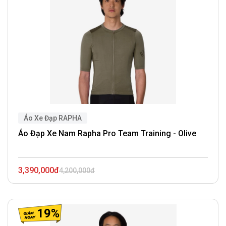
Áo Xe Đạp RAPHA
Áo Đạp Xe Nam Rapha Pro Team Training - Olive
3,390,000đ
4,200,000đ
19%