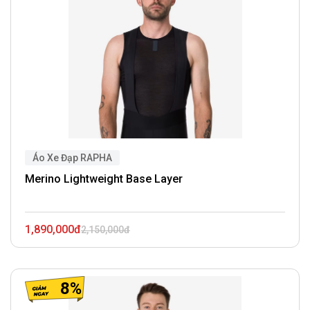
Áo Xe Đạp RAPHA
Merino Lightweight Base Layer
1,890,000đ
2,150,000đ
8%