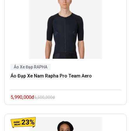
Áo Xe Đạp RAPHA
Áo Đạp Xe Nam Rapha Pro Team Aero
5,990,000đ
6,500,000đ
23%