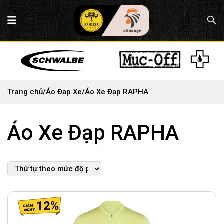
Trang chủ
/
Áo Đạp Xe
/
Áo Xe Đạp RAPHA
Áo Xe Đạp RAPHA
12%