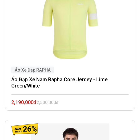
Áo Xe Đạp RAPHA
Áo Đạp Xe Nam Rapha Core Jersey - Lime
Green/White
2,190,000đ
2,500,000đ
26%