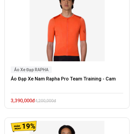
Áo Xe Đạp RAPHA
Áo Đạp Xe Nam Rapha Pro Team Training - Cam
3,390,000đ
4,200,000đ
19%