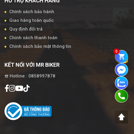
HỖ TRỢ KHÁCH HÀNG
Chính sách bảo hành
Giao hàng toàn quốc
Quy định đổi trả
Chính sách thanh toán
Chính sách bảo mật thông tin
0
KẾT NỐI VỚI MR BIKER
☎️ Hotline : 0858997878