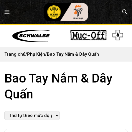
Trang chủ
/
Phụ Kiện
/
Bao Tay Nắm & Dây Quấn
Bao Tay Nắm & Dây
Quấn