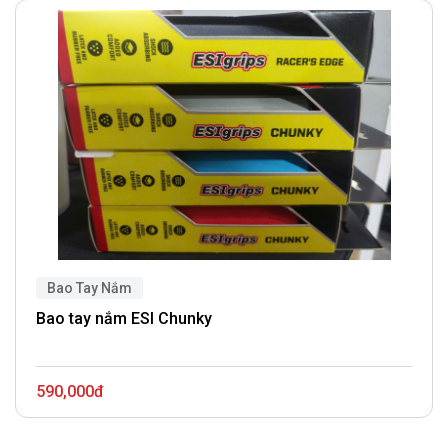
Bao Tay Nắm
Bao tay nắm ESI Chunky
590,000đ