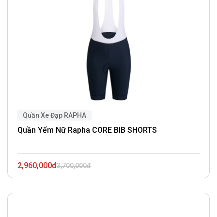
Quần Xe Đạp RAPHA
Quần Yếm Nữ Rapha CORE BIB SHORTS
2,960,000đ
3,700,000đ