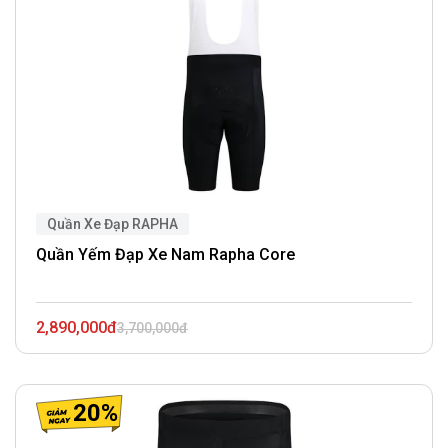
Quần Xe Đạp RAPHA
Quần Yếm Đạp Xe Nam Rapha Core
2,890,000đ
3,700,000đ
20%