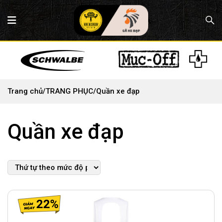
Trang chủ
/
TRANG PHỤC
/
Quần xe đạp
Quần xe đạp
22%