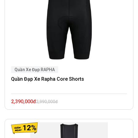
Quần Xe Đạp RAPHA
Quần Đạp Xe Rapha Core Shorts
2,390,000đ
2,990,000đ
12%