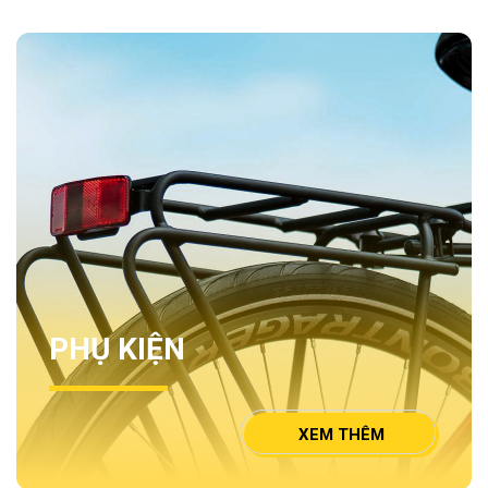
PHỤ KIỆN
XEM THÊM