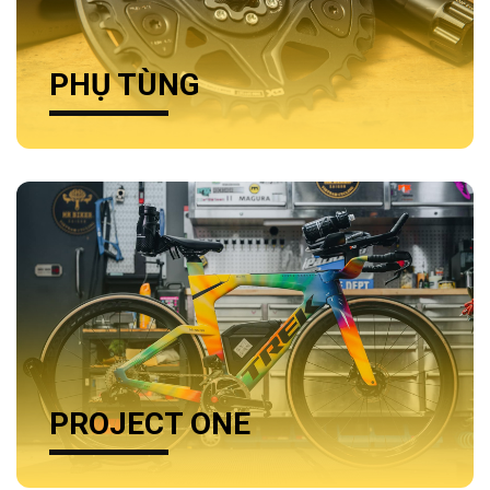
PHỤ TÙNG
PROJECT ONE