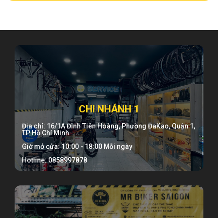
CHI NHÁNH 1
Địa chỉ: 16/1A Đinh Tiên Hoàng, Phường ĐaKao, Quận 1,
TP Hồ Chí Minh
Giờ mở cửa: 10:00 - 18:00 Mỗi ngày
Hotline: 0858997878