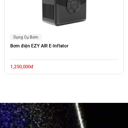
Dụng Cụ Bơm
Bơm điện EZY AIR E-Inflator
1,250,000đ