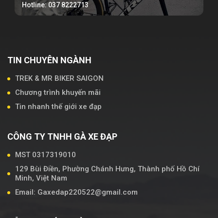
Hotline: 037 8222713
TIN CHUYÊN NGÀNH
TREK & MR BIKER SAIGON
Chương trình khuyến mãi
Tin nhanh thế giới xe đạp
CÔNG TY TNHH GÀ XE ĐẠP
MST 0317319010
129 Bùi Điền, Phường Chánh Hưng, Thành phố Hồ Chí
Minh, Việt Nam
Email: Gaxedap220522@gmail.com