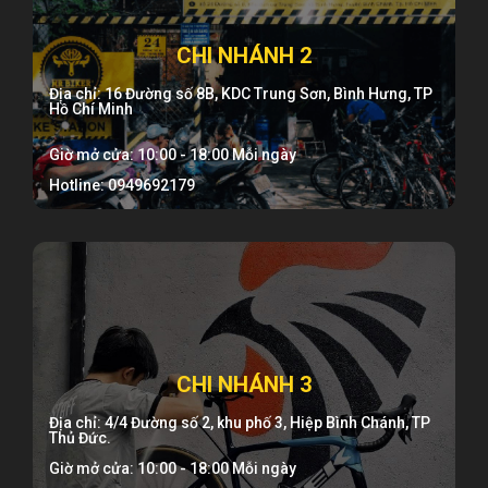
CHI NHÁNH 2
Địa chỉ: 16 Đường số 8B, KDC Trung Sơn, Bình Hưng, TP
Hồ Chí Minh
Giờ mở cửa: 10:00 - 18:00 Mỗi ngày
Hotline: 0949692179
CHI NHÁNH 3
Địa chỉ: 4/4 Đường số 2, khu phố 3, Hiệp Bình Chánh, TP
Thủ Đức.
Giờ mở cửa: 10:00 - 18:00 Mỗi ngày