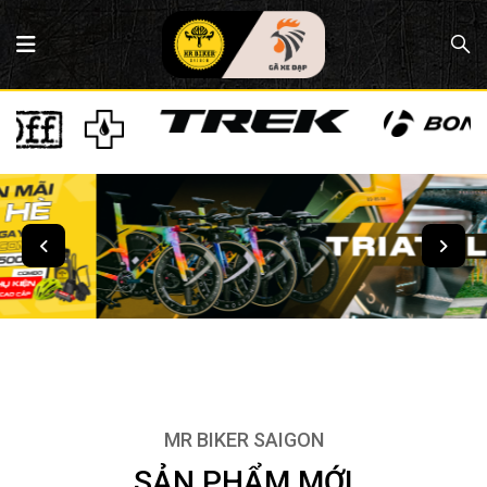
MR BIKER SAIGON
SẢN PHẨM MỚI