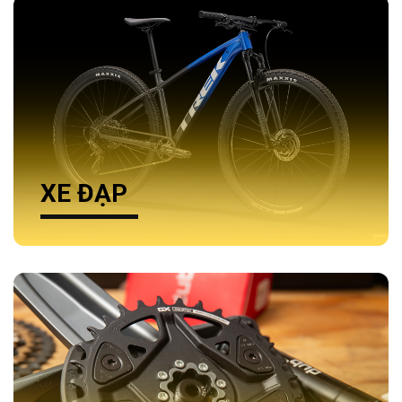
XE ĐẠP