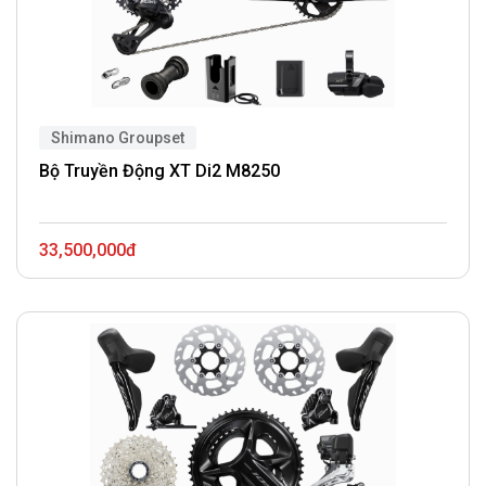
Shimano Groupset
Bộ Truyền Động XT Di2 M8250
33,500,000đ