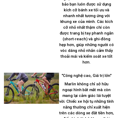
bảo bạn luôn được sử dụng
kích cỡ bánh xe tối ưu và
nhanh nhất tương ứng với
khung xe của mình. Các kích
cỡ nhỏ nhất thậm chí còn
được trang bị tay phanh ngắn
(short-reach) và ghi-đông
hẹp hơn, giúp những người có
vóc dáng nhỏ nhắn cảm thấy
thoải mái và kiểm soát xe tốt
hơn.
"Công nghệ cao, Giá trị lớn"
Marlin không chỉ sở hữu
ngoại hình bắt mắt mà còn
mang lại cảm giác lái tuyệt
vời. Chiếc xe hội tụ những tính
năng thường chỉ xuất hiện
trên các dòng xe đắt tiền hơn,