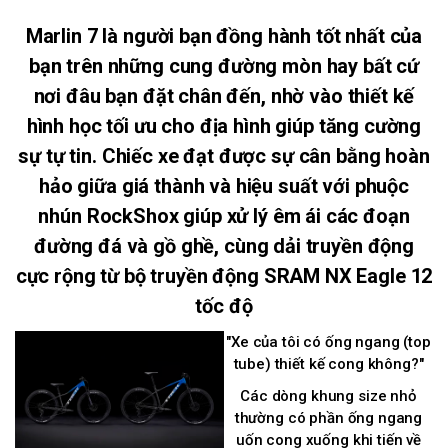
Marlin 7 là người bạn đồng hành tốt nhất của
bạn trên những cung đường mòn hay bất cứ
nơi đâu bạn đặt chân đến, nhờ vào thiết kế
hình học tối ưu cho địa hình giúp tăng cường
sự tự tin. Chiếc xe đạt được sự cân bằng hoàn
hảo giữa giá thành và hiệu suất với phuộc
nhún RockShox giúp xử lý êm ái các đoạn
đường đá và gồ ghề, cùng dải truyền động
cực rộng từ bộ truyền động SRAM NX Eagle 12
tốc độ
"Xe của tôi có ống ngang (top
tube) thiết kế cong không?"
Các dòng khung size nhỏ
thường có phần ống ngang
uốn cong xuống khi tiến về