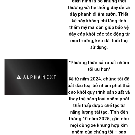
điển hình là bộ khung thời
thượng với hệ thống dây đề và
dây phanh đi âm sườn. Thiết
kế này không chỉ tăng tính
thẩm mỹ mà còn giúp bảo vệ
dây cáp khỏi các tác động từ
môi trường, kéo dài tuổi thọ
sử dụng.
"Phương thức sản xuất nhôm
tối ưu hơn"
Kể từ năm 2024, chúng tôi đã
bắt đầu loại bỏ nhôm phát thải
cao khỏi quy trình sản xuất và
thay thế bằng loại nhôm phát
thải thấp được chế tạo từ
năng lượng tái tạo. Tính đến
tháng 10 năm 2025, gần như
mọi dòng xe khung hợp kim
nhôm của chúng tôi – bao