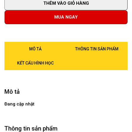
THÊM VÀO GIỎ HÀNG
MUA NGAY
MÔ TẢ
THÔNG TIN SẢN PHẨM
KẾT CẤU HÌNH HỌC
Mô tả
Đang cập nhật
Thông tin sản phẩm