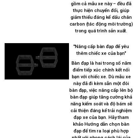
gồm cả mẫu xe này – đều đã
thực hiện chuyển đổi, giúp
giảm thiểu đáng kể dấu chân
carbon (tác động môi trường)
trong quá trình sản xuất.
"Nâng cấp bàn đạp để yêu
thêm chiếc xe của bạn"
Bàn đạp là hai trong số năm
điểm tiếp xúc chính kết nối
bạn với chiếc xe. Dù mẫu xe
này đã đi kèm sẵn một đôi
bàn đạp, việc nâng cấp lên bộ
bàn đạp giúp tăng cường khả
năng kiểm soát và độ bám sẽ
cải thiện đáng kể trải nghiệm
đạp xe của bạn. Hãy tham
khảo Hướng dẫn chọn bàn
đạp để tìm ra loại phù hợp
nhất với phong cách lái của