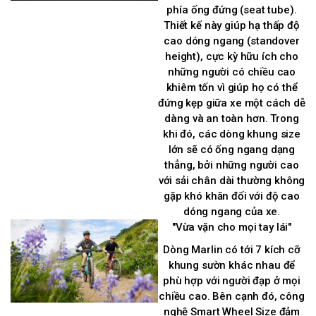
phía ống đứng (seat tube).
Thiết kế này giúp hạ thấp độ
cao dóng ngang (standover
height), cực kỳ hữu ích cho
những người có chiều cao
khiêm tốn vì giúp họ có thể
đứng kẹp giữa xe một cách dễ
dàng và an toàn hơn. Trong
khi đó, các dòng khung size
lớn sẽ có ống ngang dạng
thẳng, bởi những người cao
với sải chân dài thường không
gặp khó khăn đối với độ cao
dóng ngang của xe.
"Vừa vặn cho mọi tay lái"
Dòng Marlin có tới 7 kích cỡ
khung sườn khác nhau để
phù hợp với người đạp ở mọi
chiều cao. Bên cạnh đó, công
nghệ Smart Wheel Size đảm