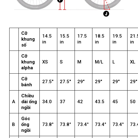
Cỡ
14.5
15.5
17.5
18.5
19.5
21.
khung
in
in
in
in
in
in
số
Cỡ
khung
XS
S
M
M/L
L
XL
alpha
Cỡ
27.5″
27.5″
29″
29″
29″
29″
bánh
Chiều
A
dài ống
34.0
37
42
43.5
45
50
ngồi
Góc
B
ống
73.8°
73.8°
73.4°
73.4°
73.4°
73.
ngồi