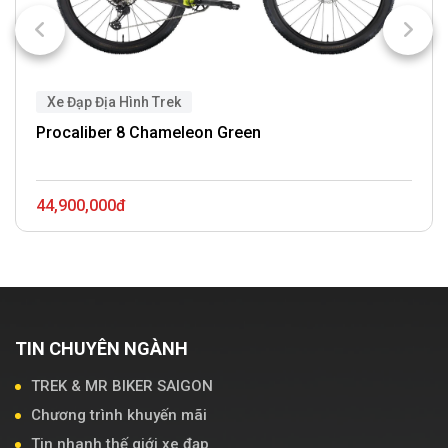
Xe Đạp Địa Hình Trek
Procaliber 8 Chameleon Green
44,900,000đ
TIN CHUYÊN NGÀNH
TREK & MR BIKER SAIGON
Chương trình khuyến mãi
Tin nhanh thế giới xe đạp