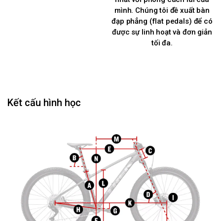
mình. Chúng tôi đề xuất bàn
đạp phẳng (flat pedals) để có
được sự linh hoạt và đơn giản
tối đa.
Kết cấu hình học