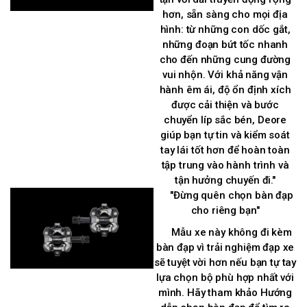
hơn, sẵn sàng cho mọi địa
hình: từ những con dốc gắt,
những đoạn bứt tốc nhanh
cho đến những cung đường
vui nhộn. Với khả năng vận
hành êm ái, độ ổn định xích
được cải thiện và bước
chuyển líp sắc bén, Deore
giúp bạn tự tin và kiểm soát
tay lái tốt hơn để hoàn toàn
tập trung vào hành trình và
tận hưởng chuyến đi."
"Đừng quên chọn bàn đạp
cho riêng bạn"
Mẫu xe này không đi kèm
bàn đạp vì trải nghiệm đạp xe
sẽ tuyệt vời hơn nếu bạn tự tay
lựa chọn bộ phù hợp nhất với
mình. Hãy tham khảo Hướng