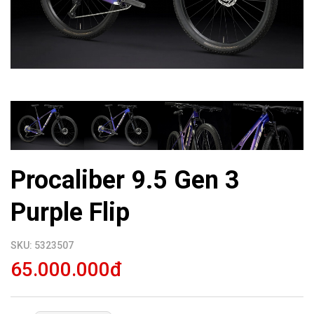
Procaliber 9.5 Gen 3
Purple Flip
SKU: 5323507
65.000.000đ