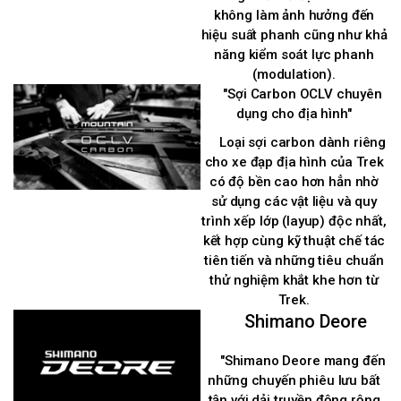
không làm ảnh hưởng đến
hiệu suất phanh cũng như khả
năng kiểm soát lực phanh
(modulation).
"Sợi Carbon OCLV chuyên
dụng cho địa hình"
Loại sợi carbon dành riêng
cho xe đạp địa hình của Trek
có độ bền cao hơn hẳn nhờ
sử dụng các vật liệu và quy
trình xếp lớp (layup) độc nhất,
kết hợp cùng kỹ thuật chế tác
tiên tiến và những tiêu chuẩn
thử nghiệm khắt khe hơn từ
Trek.
Shimano Deore
"Shimano Deore mang đến
những chuyến phiêu lưu bất
tận với dải truyền động rộng