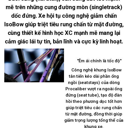
mẽ trên những cung đường mòn (singletrack)
dốc đứng. Xe hội tụ công nghệ giảm chấn
IsoBow giúp triệt tiêu rung chấn từ mặt đường,
cùng thiết kế hình học XC mạnh mẽ mang lại
cảm giác lái tự tin, bản lĩnh và cực kỳ linh hoạt.
"Êm ái chính là tốc độ"
Công nghệ khung IsoBow
tân tiến kéo dài phần ống
ngồi (seatstays) của dòng
Procaliber vượt ra ngoài ống
đứng (seat tube), tạo độ đàn
hồi theo phương dọc tốt hơn
giúp triệt tiêu các rung chấn
từ mặt đường, đồng thời giúp
giảm trọng lượng tổng thể của
khung xe.