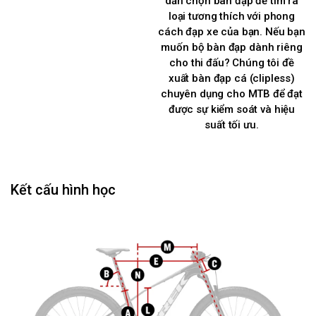
dẫn chọn bàn đạp để tìm ra
loại tương thích với phong
cách đạp xe của bạn. Nếu bạn
muốn bộ bàn đạp dành riêng
cho thi đấu? Chúng tôi đề
xuất bàn đạp cá (clipless)
chuyên dụng cho MTB để đạt
được sự kiểm soát và hiệu
suất tối ưu.
Kết cấu hình học