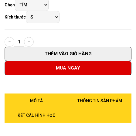
Chọn
Kích thước
THÊM VÀO GIỎ HÀNG
MUA NGAY
MÔ TẢ
THÔNG TIN SẢN PHẨM
KẾT CẤU HÌNH HỌC