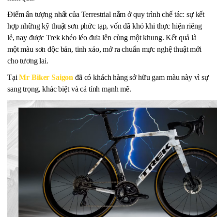
Điểm ấn tượng nhất của Terrestrial nằm ở quy trình chế tác: sự kết
hợp những kỹ thuật sơn phức tạp, vốn đã khó khi thực hiện riêng
lẻ, nay được Trek khéo léo đưa lên cùng một khung. Kết quả là
một màu sơn độc bản, tinh xảo, mở ra chuẩn mực nghệ thuật mới
cho tương lai.
Tại
Mr Biker Saigon
đã có khách hàng sở hữu gam màu này vì sự
sang trọng, khác biệt và cá tính mạnh mẽ.