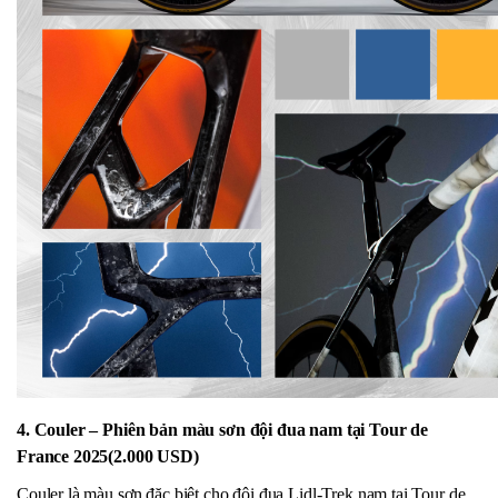
4. Couler – Phiên bản màu sơn đội đua nam tại Tour de
France 2025(2.000 USD)
Couler là màu sơn đặc biệt cho đội đua Lidl-Trek nam tại Tour de