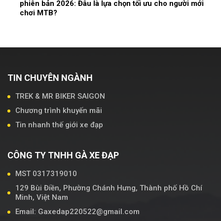
phiên bản 2026: Đâu là lựa chọn tối ưu cho người mới
chơi MTB?
TIN CHUYÊN NGÀNH
TREK & MR BIKER SAIGON
Chương trình khuyến mãi
Tin nhanh thế giới xe đạp
CÔNG TY TNHH GÀ XE ĐẠP
MST 0317319010
129 Bùi Điền, Phường Chánh Hưng, Thành phố Hồ Chí
Minh, Việt Nam
Email: Gaxedap220522@gmail.com