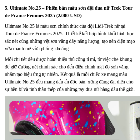
5. Ultimate No.25 – Phiên bản màu sơn đội đua nữ Trek Tour
de France Femmes 2025 (2.000 USD)
Ultimate No.25 là màu sơn chính thức của đội Lidl-Trek nữ tại
Tour de France Femmes 2025. Thiết kế kết hợp hình khối hình học
sắc nét cùng những vệt sơn văng đầy năng lượng, tạo nên diện mạo
vừa mạnh mẽ vừa phóng khoáng.
Mỗi chi tiết đều được hoàn thiện thủ công tỉ mỉ, từ việc che khung
để giữ đường nét chính xác cho đến điều chỉnh mật độ sơn văng
nhằm tạo hiệu ứng tự nhiên. Kết quả là mỗi chiếc xe mang màu
Ultimate No.25 đều mang dấu ấn độc bản, xứng đáng đại diện cho
sự bền bỉ và tinh thần thép của những tay đua nữ hàng đầu thế giới.