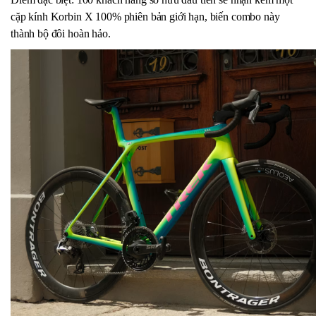
cặp kính Korbin X 100% phiên bản giới hạn, biến combo này
thành bộ đôi hoàn hảo.