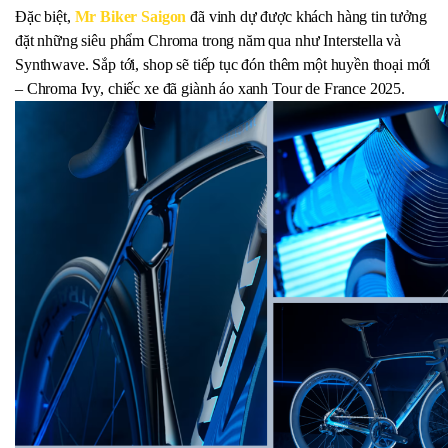
Đặc biệt,
Mr Biker Saigon
đã vinh dự được khách hàng tin tưởng
đặt những siêu phẩm Chroma trong năm qua như Interstella và
Synthwave. Sắp tới, shop sẽ tiếp tục đón thêm một huyền thoại mới
– Chroma Ivy, chiếc xe đã giành áo xanh Tour de France 2025.