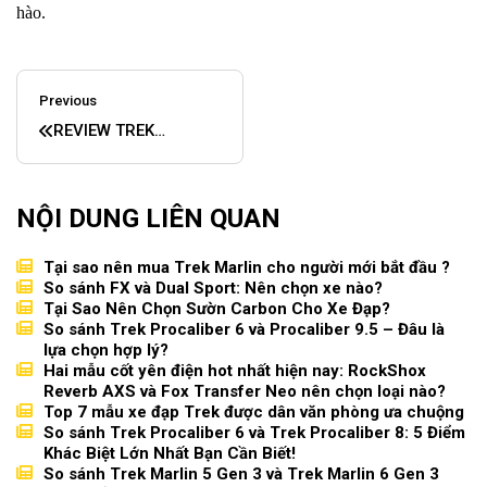
hào.
Previous
REVIEW TREK
DOMANE AL4 GEN 4:
DÒNG XE ROAD LINH
HOẠT VỚI MỨC GIÁ
NỘI DUNG LIÊN QUAN
“DỄ THỞ” CHO NGƯỜI
MỚI CHƠI.
Tại sao nên mua Trek Marlin cho người mới bắt đầu ?
So sánh FX và Dual Sport: Nên chọn xe nào?
Tại Sao Nên Chọn Sườn Carbon Cho Xe Đạp?
So sánh Trek Procaliber 6 và Procaliber 9.5 – Đâu là
lựa chọn hợp lý?
Hai mẫu cốt yên điện hot nhất hiện nay: RockShox
Reverb AXS và Fox Transfer Neo nên chọn loại nào?
Top 7 mẫu xe đạp Trek được dân văn phòng ưa chuộng
So sánh Trek Procaliber 6 và Trek Procaliber 8: 5 Điểm
Khác Biệt Lớn Nhất Bạn Cần Biết!
So sánh Trek Marlin 5 Gen 3 và Trek Marlin 6 Gen 3