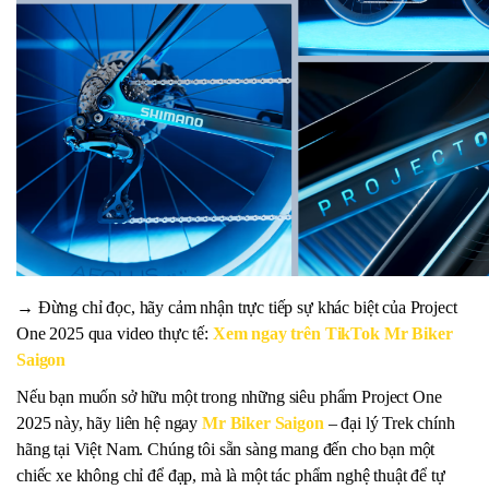
→ Đừng chỉ đọc, hãy cảm nhận trực tiếp sự khác biệt của Project
One 2025 qua video thực tế:
Xem ngay trên TikTok Mr Biker
Saigon
Nếu bạn muốn sở hữu một trong những siêu phẩm Project One
2025 này, hãy liên hệ ngay
Mr Biker Saigon
– đại lý Trek chính
hãng tại Việt Nam. Chúng tôi sẵn sàng mang đến cho bạn một
chiếc xe không chỉ để đạp, mà là một tác phẩm nghệ thuật để tự