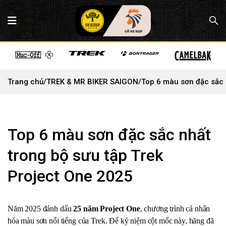
Trang chủ
/
TREK & MR BIKER SAIGON
/
Top 6 màu sơn đặc sắc 
Top 6 màu sơn đặc sắc nhất
trong bộ sưu tập Trek
Project One 2025
Năm 2025 đánh dấu
25 năm Project One
, chương trình cá nhân
hóa màu sơn nổi tiếng của Trek. Để kỷ niệm cột mốc này, hãng đã