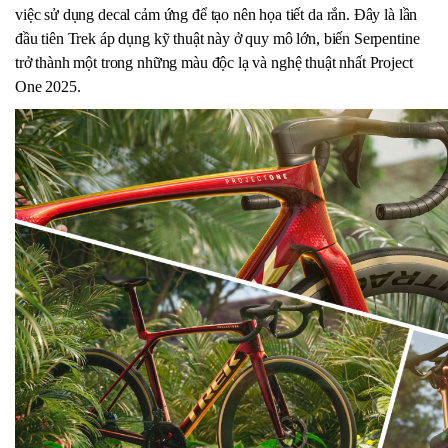
việc sử dụng decal cảm ứng để tạo nên họa tiết da rắn. Đây là lần
đầu tiên Trek áp dụng kỹ thuật này ở quy mô lớn, biến Serpentine
trở thành một trong những màu độc lạ và nghệ thuật nhất Project
One 2025.