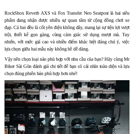
RockShox Reverb AXS và Fox Transfer Neo Seatpost là hai siêu
phẩm đang nhận được nhiều sự quan tâm từ cộng đồng chơi xe
đạp. Cả hai đều là cốt yên điện không dây, mang lại sự tiện lợi vượt
trội, thiết kế gọn gàng, cùng cảm giác sử dụng mượt mà. Tuy
nhiên, với mức giá cao và nhiều điểm khác biệt đáng chú ý, việc
lựa chọn giữa hai mẫu này không hề dễ dàng.
Vậy nên chọn loại nào phù hợp với nhu cầu của bạn? Hãy cùng Mr
Biker Sài Gòn đánh giá chi tiết để bạn có cái nhìn toàn diện và lựa
chọn đúng phiên bản phù hợp hơn nhé!