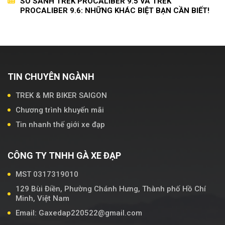
SO SÁNH TREK PROCALIBER 9.5 VÀ TREK
PROCALIBER 9.6: NHỮNG KHÁC BIỆT BẠN CẦN BIẾT!
TIN CHUYÊN NGÀNH
TREK & MR BIKER SAIGON
Chương trình khuyến mãi
Tin nhanh thế giới xe đạp
CÔNG TY TNHH GÀ XE ĐẠP
MST 0317319010
129 Bùi Điền, Phường Chánh Hưng, Thành phố Hồ Chí
Minh, Việt Nam
Email: Gaxedap220522@gmail.com