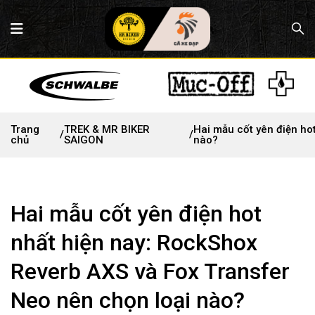
Trang
TREK & MR BIKER
Hai mẫu cốt yên điện ho
/
/
chủ
SAIGON
nào?
Hai mẫu cốt yên điện hot
nhất hiện nay: RockShox
Reverb AXS và Fox Transfer
Neo nên chọn loại nào?