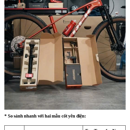
* So sánh nhanh với hai mẫu cốt yên điện: