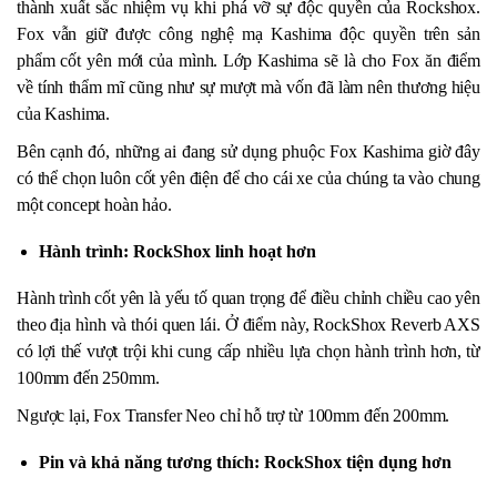
thành xuất sắc nhiệm vụ khi phá vỡ sự độc quyền của Rockshox.
Fox vẫn giữ được công nghệ mạ Kashima độc quyền trên sản
phẩm cốt yên mới của mình. Lớp Kashima sẽ là cho Fox ăn điểm
về tính thẩm mĩ cũng như sự mượt mà vốn đã làm nên thương hiệu
của Kashima.
Bên cạnh đó, những ai đang sử dụng phuộc Fox Kashima giờ đây
có thể chọn luôn cốt yên điện để cho cái xe của chúng ta vào chung
một concept hoàn hảo.
Hành trình: RockShox linh hoạt hơn
Hành trình cốt yên là yếu tố quan trọng để điều chỉnh chiều cao yên
theo địa hình và thói quen lái. Ở điểm này, RockShox Reverb AXS
có lợi thế vượt trội khi cung cấp nhiều lựa chọn hành trình hơn, từ
100mm đến 250mm.
Ngược lại, Fox Transfer Neo chỉ hỗ trợ từ 100mm đến 200mm.
Pin và khả năng tương thích: RockShox tiện dụng hơn