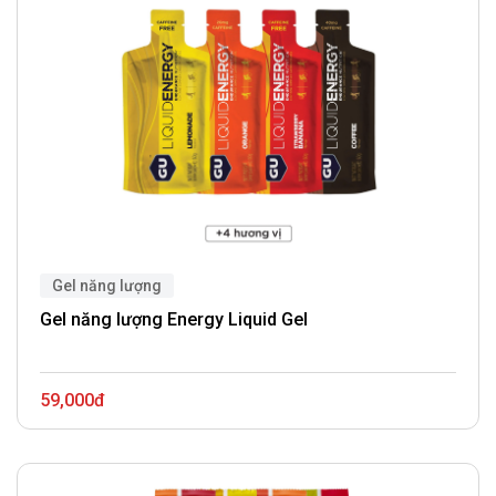
Gel năng lượng
Gel năng lượng Energy Liquid Gel
59,000đ