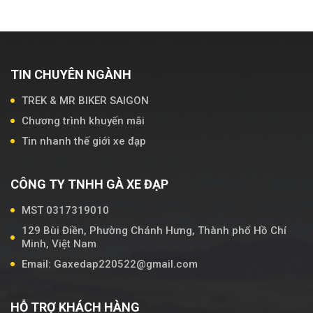
TIN CHUYÊN NGÀNH
TREK & MR BIKER SAIGON
Chương trình khuyến mãi
Tin nhanh thế giới xe đạp
CÔNG TY TNHH GÀ XE ĐẠP
MST 0317319010
129 Bùi Điền, Phường Chánh Hưng, Thành phố Hồ Chí
Minh, Việt Nam
Email: Gaxedap220522@gmail.com
HỖ TRỢ KHÁCH HÀNG