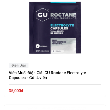
Điện Giải
Viên Muối Điện Giải GU Roctane Electrolyte
Capsules - Gói 4 viên
35,000đ