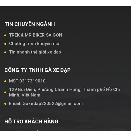
TIN CHUYÊN NGÀNH
TREK & MR BIKER SAIGON
Chương trình khuyến mãi
Tin nhanh thế giới xe đạp
CÔNG TY TNHH GÀ XE ĐẠP
MST 0317319010
129 Bùi Điền, Phường Chánh Hưng, Thành phố Hồ Chí
Minh, Việt Nam
Email: Gaxedap220522@gmail.com
HỖ TRỢ KHÁCH HÀNG