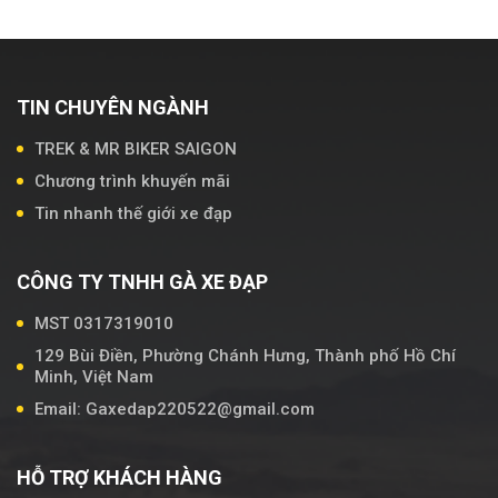
TIN CHUYÊN NGÀNH
TREK & MR BIKER SAIGON
Chương trình khuyến mãi
Tin nhanh thế giới xe đạp
CÔNG TY TNHH GÀ XE ĐẠP
MST 0317319010
129 Bùi Điền, Phường Chánh Hưng, Thành phố Hồ Chí
Minh, Việt Nam
Email: Gaxedap220522@gmail.com
HỖ TRỢ KHÁCH HÀNG