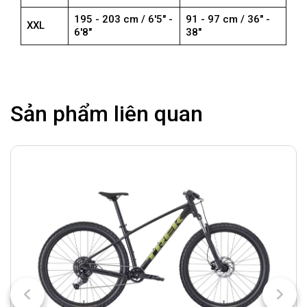
195 - 203 cm / 6'5" -
91 - 97 cm / 36" -
XXL
6'8"
38"
Sản phẩm liên quan