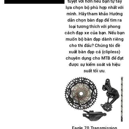
tuyệt vời hơn nếu bạn tự tay
lựa chọn bộ phù hợp nhất với
mình. Hãy tham khảo Hướng
dẫn chọn bàn đạp để tìm ra
loại tương thích với phong
cách đạp xe của bạn. Nếu bạn
muốn bộ bàn đạp dành riêng
cho thi đấu? Chúng tôi đề
xuất bàn đạp cá (clipless)
chuyên dụng cho MTB để đạt
được sự kiểm soát và hiệu
suất tối ưu.
Eagle 70 Transmission