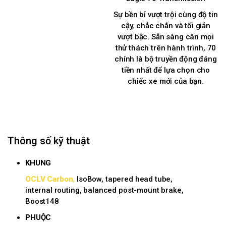
Sự bền bỉ vượt trội cùng độ tin
cậy, chắc chắn và tối giản
vượt bậc. Sẵn sàng cân mọi
thử thách trên hành trình, 70
chính là bộ truyền động đáng
tiền nhất để lựa chọn cho
chiếc xe mới của bạn.
Thông số kỹ thuật
KHUNG
OCLV Carbon
,
IsoBow, tapered head tube,
internal routing, balanced post-mount brake,
Boost148
PHUỘC