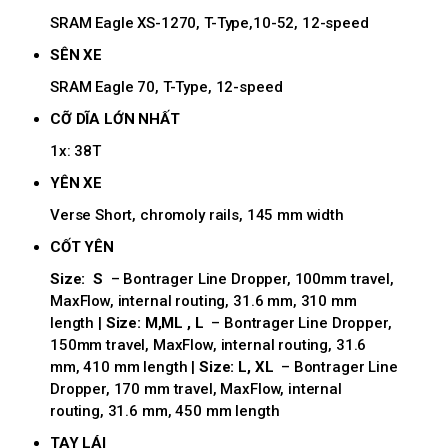
SRAM Eagle XS-1270, T-Type,10-52, 12-speed
SÊN XE
SRAM Eagle 70, T-Type, 12-speed
CỠ DĨA LỚN NHẤT
1x: 38T
YÊN XE
Verse Short, chromoly rails, 145 mm width
CỐT YÊN
Size: S
– Bontrager Line Dropper, 100mm travel,
MaxFlow, internal routing, 31.6 mm, 310 mm
length |
Size: M,ML , L
– Bontrager Line Dropper,
150mm travel, MaxFlow, internal routing, 31.6
mm, 410 mm length |
Size: L, XL
– Bontrager Line
Dropper, 170 mm travel, MaxFlow, internal
routing, 31.6 mm, 450 mm length
TAY LÁI