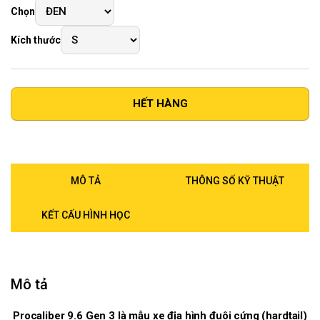
Chọn
Kích thước
HẾT HÀNG
MÔ TẢ
THÔNG SỐ KỸ THUẬT
KẾT CẤU HÌNH HỌC
Mô tả
Procaliber 9.6 Gen 3 là mẫu xe địa hình đuôi cứng (hardtail)