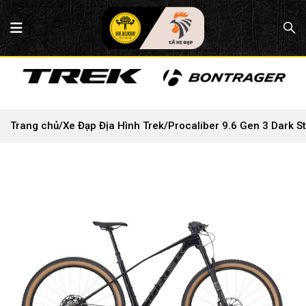
Trang chủ
/
Xe Đạp Địa Hình Trek
/
Procaliber 9.6 Gen 3 Dark S