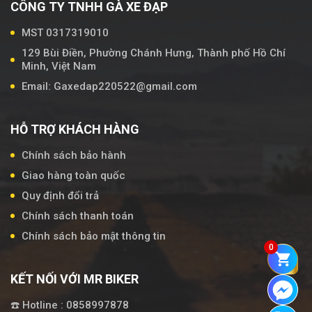
CÔNG TY TNHH GÀ XE ĐẠP
MST 0317319010
129 Bùi Điền, Phường Chánh Hưng, Thành phố Hồ Chí
Minh, Việt Nam
Email: Gaxedap220522@gmail.com
HỖ TRỢ KHÁCH HÀNG
Chính sách bảo hành
Giao hàng toàn quốc
Quy định đổi trả
Chính sách thanh toán
Chính sách bảo mật thông tin
0
KẾT NỐI VỚI MR BIKER
☎️ Hotline : 0858997878