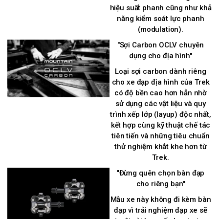
hiệu suất phanh cũng như khả
năng kiểm soát lực phanh
(modulation).
"Sợi Carbon OCLV chuyên
dụng cho địa hình"
Loại sợi carbon dành riêng
cho xe đạp địa hình của Trek
có độ bền cao hơn hẳn nhờ
sử dụng các vật liệu và quy
trình xếp lớp (layup) độc nhất,
kết hợp cùng kỹ thuật chế tác
tiên tiến và những tiêu chuẩn
thử nghiệm khắt khe hơn từ
Trek.
"Đừng quên chọn bàn đạp
cho riêng bạn"
Mẫu xe này không đi kèm bàn
đạp vì trải nghiệm đạp xe sẽ