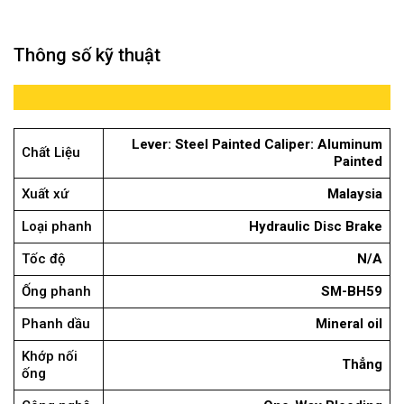
Thông số kỹ thuật
Lever: Steel Painted Caliper: Aluminum
Chất Liệu
Painted
Xuất xứ
Malaysia
Loại phanh
Hydraulic Disc Brake
Tốc độ
N/A
Ống phanh
SM-BH59
Phanh dầu
Mineral oil
Khớp nối
Thẳng
ống