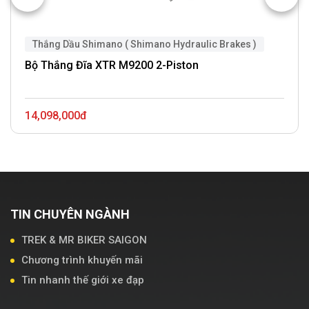
Thắng Dầu Shimano ( Shimano Hydraulic Brakes )
Bộ Thắng Đĩa XTR M9200 2-Piston
14,098,000đ
TIN CHUYÊN NGÀNH
TREK & MR BIKER SAIGON
Chương trình khuyến mãi
Tin nhanh thế giới xe đạp