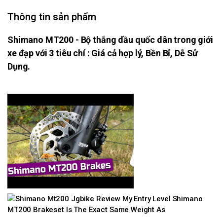
Thông tin sản phẩm
Shimano MT200 - Bộ thắng dầu quốc dân trong giới
xe đạp với 3 tiêu chí : Giá cả hợp lý, Bền Bỉ, Dễ Sử
Dụng.