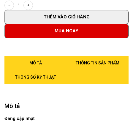
THÊM VÀO GIỎ HÀNG
MUA NGAY
MÔ TẢ
THÔNG TIN SẢN PHẨM
THÔNG SỐ KỸ THUẬT
Mô tả
Đang cập nhật