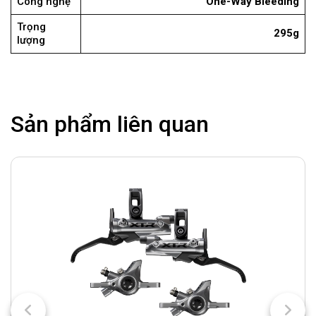
Công nghệ
One-Way Bleeding
Trọng
295g
lượng
Sản phẩm liên quan