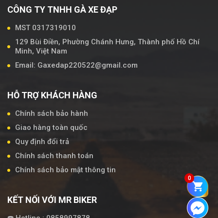
CÔNG TY TNHH GÀ XE ĐẠP
MST 0317319010
129 Bùi Điền, Phường Chánh Hưng, Thành phố Hồ Chí
Minh, Việt Nam
Email: Gaxedap220522@gmail.com
HỖ TRỢ KHÁCH HÀNG
Chính sách bảo hành
Giao hàng toàn quốc
Quy định đổi trả
Chính sách thanh toán
Chính sách bảo mật thông tin
0
KẾT NỐI VỚI MR BIKER