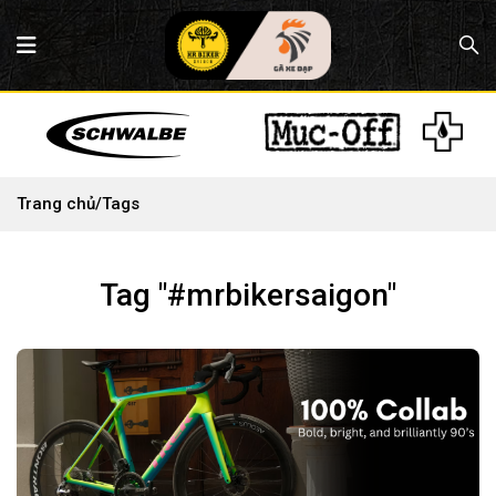
Trang chủ
/
Tags
Tag "#mrbikersaigon"