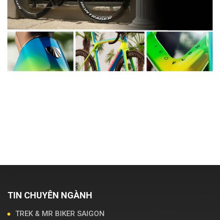
Top 6 màu sơn đặc sắc nhất trong bộ sưu tập
Trek Project One 2025
Xem chi tiết
TIN CHUYÊN NGÀNH
TREK & MR BIKER SAIGON