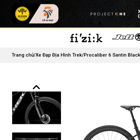
Trang chủ
/
Xe Đạp Địa Hình Trek
/
Procaliber 6 Santin Blac