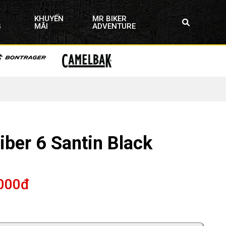
KHUYẾN
MR BIKER
G
MÃI
ADVENTURE
iber 6 Santin Black
,000đ