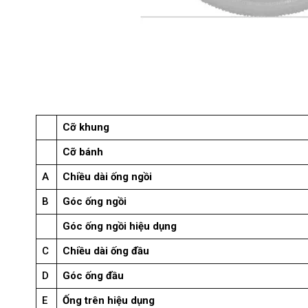
Cỡ khung
Cỡ bánh
A
Chiều dài ống ngồi
B
Góc ống ngồi
Góc ống ngồi hiệu dụng
C
Chiều dài ống đầu
D
Góc ống đầu
E
Ống trên hiệu dụng