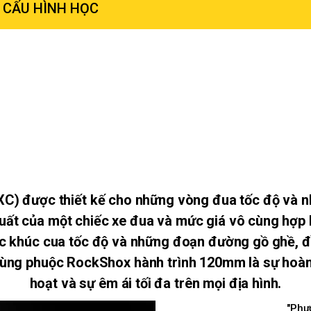
 CẤU HÌNH HỌC
(XC) được thiết kế cho những vòng đua tốc độ và
suất của một chiếc xe đua và mức giá vô cùng hợp 
 các khúc cua tốc độ và những đoạn đường gồ ghề, 
ùng phuộc RockShox hành trình 120mm là sự hoàn th
hoạt và sự êm ái tối đa trên mọi địa hình.
"Phươn