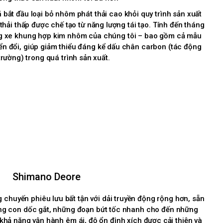
ắt đầu loại bỏ nhôm phát thải cao khỏi quy trình sản xuất
thải thấp được chế tạo từ năng lượng tái tạo. Tính đến tháng
g xe khung hợp kim nhôm của chúng tôi – bao gồm cả mẫu
ển đổi, giúp giảm thiểu đáng kể dấu chân carbon (tác động
trường) trong quá trình sản xuất.
Shimano Deore
huyến phiêu lưu bất tận với dải truyền động rộng hơn, sẵn
ững con dốc gắt, những đoạn bứt tốc nhanh cho đến những
hả năng vận hành êm ái, độ ổn định xích được cải thiện và