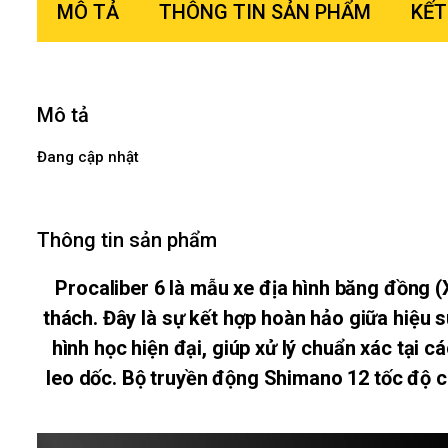
MÔ TẢ
THÔNG TIN SẢN PHẨM
KẾT
Mô tả
Đang cập nhật
Thông tin sản phẩm
Procaliber 6 là mẫu xe địa hình băng đồng 
thách. Đây là sự kết hợp hoàn hảo giữa hiệu 
hình học hiện đại, giúp xử lý chuẩn xác tại
leo dốc. Bộ truyền động Shimano 12 tốc độ c