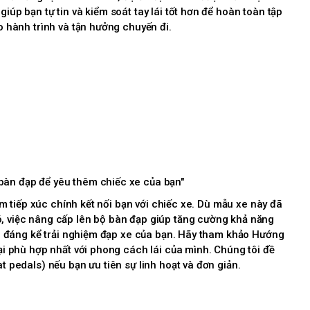
iúp bạn tự tin và kiểm soát tay lái tốt hơn để hoàn toàn tập
o hành trình và tận hưởng chuyến đi.
bàn đạp để yêu thêm chiếc xe của bạn"
m tiếp xúc chính kết nối bạn với chiếc xe. Dù mẫu xe này đã
, việc nâng cấp lên bộ bàn đạp giúp tăng cường khả năng
n đáng kể trải nghiệm đạp xe của bạn. Hãy tham khảo Hướng
ại phù hợp nhất với phong cách lái của mình. Chúng tôi đề
t pedals) nếu bạn ưu tiên sự linh hoạt và đơn giản.