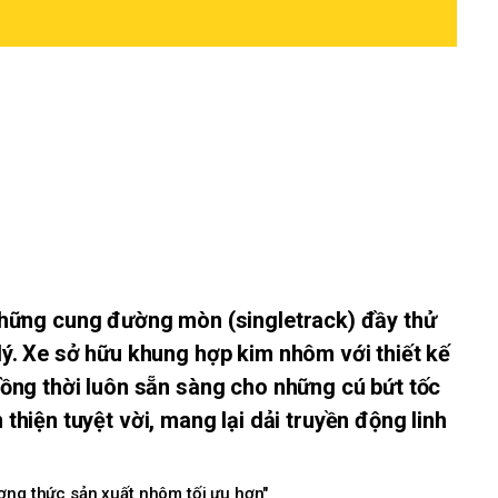
 những cung đường mòn (singletrack) đầy thử
lý. Xe sở hữu khung hợp kim nhôm với thiết kế
đồng thời luôn sẵn sàng cho những cú bứt tốc
iện tuyệt vời, mang lại dải truyền động linh
g thức sản xuất nhôm tối ưu hơn"