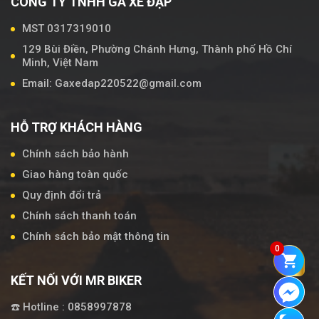
CÔNG TY TNHH GÀ XE ĐẠP
MST 0317319010
129 Bùi Điền, Phường Chánh Hưng, Thành phố Hồ Chí
Minh, Việt Nam
Email: Gaxedap220522@gmail.com
HỖ TRỢ KHÁCH HÀNG
Chính sách bảo hành
Giao hàng toàn quốc
Quy định đổi trả
Chính sách thanh toán
Chính sách bảo mật thông tin
0
KẾT NỐI VỚI MR BIKER
☎️ Hotline : 0858997878