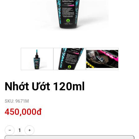
Nhớt Ướt 120ml
SKU: 9671M
450,000đ