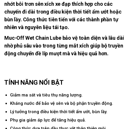
nhớt bôi trơn sên xích xe đạp thích hợp cho các
chuyến đi dài trong điều kiện thời tiết ẩm ướt hoặc
bùn lầy. Công thức tiên tiến với các thành phần tự
nhiên và nguyên liệu tái tạo.
Muc-Off Wet Chain Lube bảo vệ toàn diện và lâu dài
nhờ phủ sâu vào trong từng mắt xích giúp bộ truyền
động chuyển đề líp mượt mà và hiệu quả hơn.
TÍNH NĂNG NỔI BẬT
Giảm ma sát và tiêu thụ năng lượng.
Kháng nước để bảo vệ sên và bộ phận truyền động.
Lý tưởng trong điều kiện thời tiết ẩm ướt, bùn lầy.
Phụ gia giảm áp lực để tăng hiệu quả.
Công thức dựa trên dầu thực vật thân thiện môi