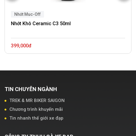
Nhớt Muc-Off
Nhớt Khô Ceramic C3 50ml
399,000đ
TIN CHUYÊN NGÀNH
TREK & MR BIKER SAIGON
Chương trình khuyến mãi
Tin nhanh thế giới xe đạp