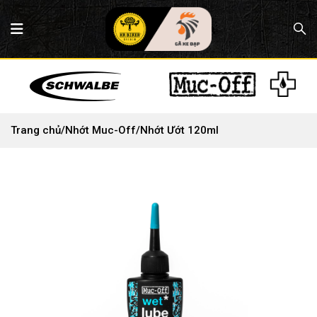
Trang chủ
/
Nhớt Muc-Off
/
Nhớt Ướt 120ml