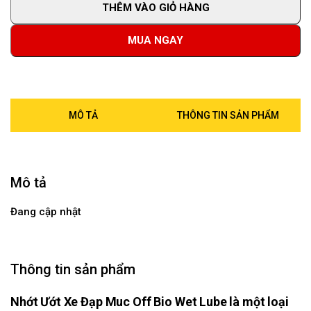
THÊM VÀO GIỎ HÀNG
MUA NGAY
MÔ TẢ
THÔNG TIN SẢN PHẨM
Mô tả
Đang cập nhật
Thông tin sản phẩm
Nhớt Ướt Xe Đạp Muc Off Bio Wet Lube là một loại