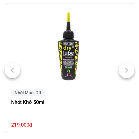
Nhớt Muc-Off
Nhớt Khô 50ml
219,000đ