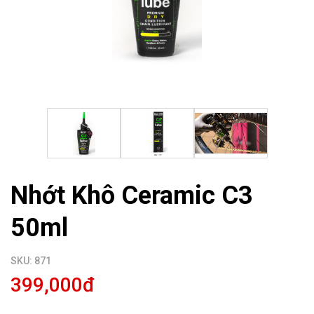
Nhớt Khô Ceramic C3
50ml
SKU: 871
399,000đ