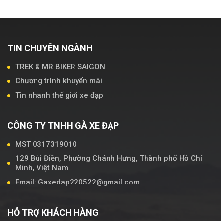
TIN CHUYÊN NGÀNH
TREK & MR BIKER SAIGON
Chương trình khuyến mãi
Tin nhanh thế giới xe đạp
CÔNG TY TNHH GÀ XE ĐẠP
MST 0317319010
129 Bùi Điền, Phường Chánh Hưng, Thành phố Hồ Chí
Minh, Việt Nam
Email: Gaxedap220522@gmail.com
HỖ TRỢ KHÁCH HÀNG