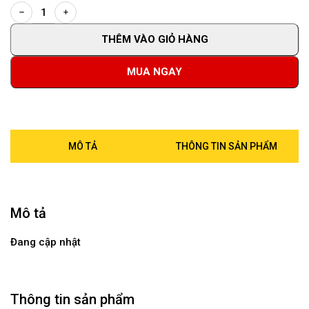
THÊM VÀO GIỎ HÀNG
MUA NGAY
MÔ TẢ
THÔNG TIN SẢN PHẨM
Mô tả
Đang cập nhật
Thông tin sản phẩm