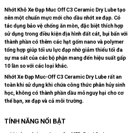
Nhớt Khô Xe Đạp Muc Off C3 Ceramic Dry Lube tạo
nên một chuẩn mực mới cho dầu nhớt xe đạp. Có
tác dụng bảo vệ chống ăn mòn, đặc biệt thích hợp
sử dụng trong điều kiện địa hình đất cát, bụi bẩn với
thành phần có thêm các hạt gốm nano và polymer
tổng hợp giúp tối ưu lực đạp nhờ giảm thiểu tối đa
sự ma sát của các bộ phận mang đến hiệu suất gấp
10 lần so với các loại khác.
Nhớt Xe Đạp Muc-Off C3 Ceramic Dry Lube rất an
toàn khi sử dụng khi chứa công thức phân hủy sinh
học, không có thành phần dầu mỏ nguy hại cho cơ
thể bạn, xe đạp và cả môi trường.
TÍNH NĂNG NỔI BẬT