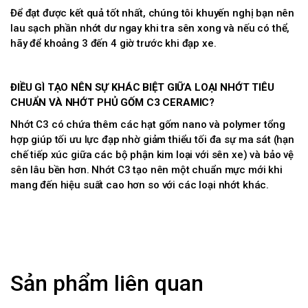
Để đạt được kết quả tốt nhất, chúng tôi khuyến nghị bạn nên
lau sạch phần nhớt dư ngay khi tra sên xong và nếu có thể,
hãy để khoảng 3 đến 4 giờ trước khi đạp xe.
ĐIỀU GÌ TẠO NÊN SỰ KHÁC BIỆT GIỮA LOẠI NHỚT TIÊU
CHUẨN VÀ NHỚT PHỦ GỐM C3 CERAMIC?
Nhớt C3 có chứa thêm các hạt gốm nano và polymer tổng
hợp giúp tối ưu lực đạp nhờ giảm thiểu tối đa sự ma sát (hạn
chế tiếp xúc giữa các bộ phận kim loại với sên xe) và bảo vệ
sên lâu bền hơn. Nhớt C3 tạo nên một chuẩn mực mới khi
mang đến hiệu suất cao hơn so với các loại nhớt khác.
Sản phẩm liên quan