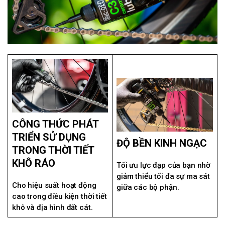
CÔNG THỨC PHÁT
TRIỂN SỬ DỤNG
ĐỘ BỀN KINH NGẠC
TRONG THỜI TIẾT
KHÔ RÁO
Tối ưu lực đạp của bạn nhờ
giảm thiểu tối đa sự ma sát
Cho hiệu suất hoạt động
giữa các bộ phận.
cao trong điều kiện thời tiết
khô và địa hình đất cát.