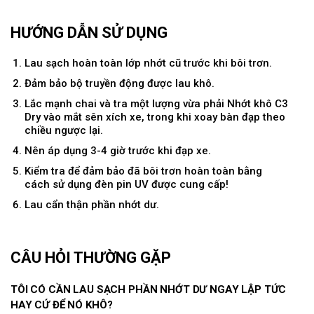
HƯỚNG DẪN SỬ DỤNG
Lau sạch hoàn toàn lớp nhớt cũ trước khi bôi trơn.
Đảm bảo bộ truyền động được lau khô.
Lắc mạnh chai và tra một lượng vừa phải Nhớt khô C3
Dry vào mắt sên xích xe, trong khi xoay bàn đạp theo
chiều ngược lại.
Nên áp dụng 3-4 giờ trước khi đạp xe.
Kiểm tra để đảm bảo đã bôi trơn hoàn toàn bằng
cách sử dụng đèn pin UV được cung cấp!
Lau cẩn thận phần nhớt dư.
CÂU HỎI THƯỜNG GẶP
TÔI CÓ CẦN LAU SẠCH PHẦN NHỚT DƯ NGAY LẬP TỨC
HAY CỨ ĐỂ NÓ KHÔ?