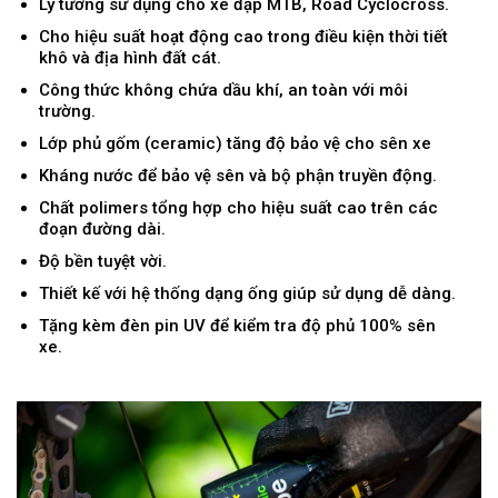
Lý tưởng sử dụng cho xe đạp MTB, Road Cyclocross.
Cho hiệu suất hoạt động cao trong điều kiện thời tiết
khô và địa hình đất cát.
Công thức không chứa dầu khí, an toàn với môi
trường.
Lớp phủ gốm (ceramic) tăng độ bảo vệ cho sên xe
Kháng nước để bảo vệ sên và bộ phận truyền động.
Chất polimers tổng hợp cho hiệu suất cao trên các
đoạn đường dài.
Độ bền tuyệt vời.
Thiết kế với hệ thống dạng ống giúp sử dụng dễ dàng.
Tặng kèm đèn pin UV để kiểm tra độ phủ 100% sên
xe.