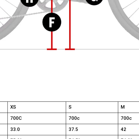
XS
S
M
700C
700c
700c
33.0
37.5
42