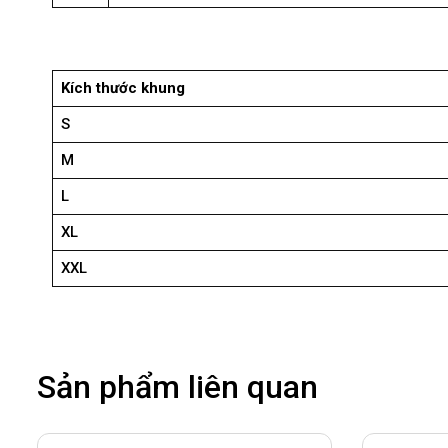
Kích thước khung
S
M
L
XL
XXL
Sản phẩm liên quan