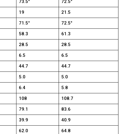
73.5°
72.5°
19
21.5
71.5°
72.5°
58.3
61.3
28.5
28.5
6.5
6.5
44.7
44.7
5.0
5.0
6.4
5.8
108
108.7
79.1
83.6
39.9
40.9
62.0
64.8