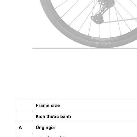
Frame size
Kích thước bánh
A
Ống ngồi