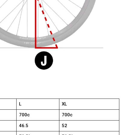
L
XL
700c
700c
46.5
52