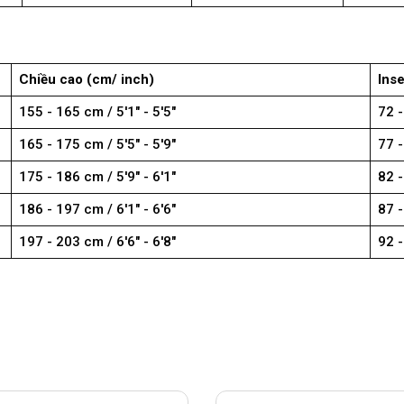
Chiều cao (cm/ inch)
Inse
155 - 165 cm / 5'1" - 5'5"
72 -
165 - 175 cm / 5'5" - 5'9"
77 -
175 - 186 cm / 5'9" - 6'1"
82 -
186 - 197 cm / 6'1" - 6'6"
87 -
197 - 203 cm / 6'6" - 6'8"
92 -