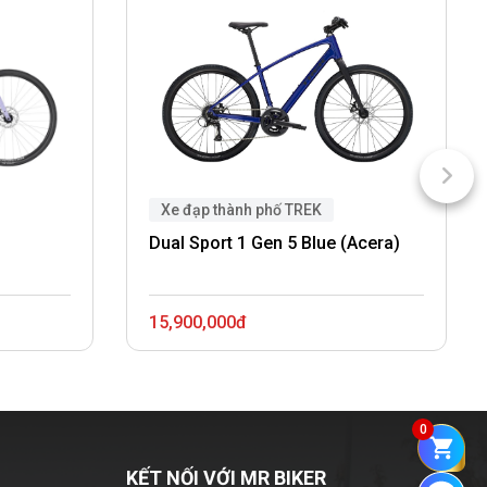
Xe đạp thành phố TREK
Dual Sport 1 Gen 5 Blue (Acera)
15,900,000đ
0
KẾT NỐI VỚI MR BIKER