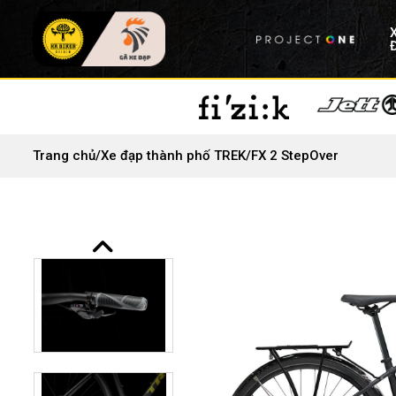
Trang chủ
/
Xe đạp thành phố TREK
/
FX 2 StepOver