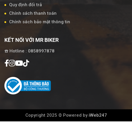
Quy định đổi trả
Chính sách thanh toán
Chính sách bảo mật thông tin
KẾT NỐI VỚI MR BIKER
☎️ Hotline : 0858997878
Copyright 2025 © Powered by
iWeb247