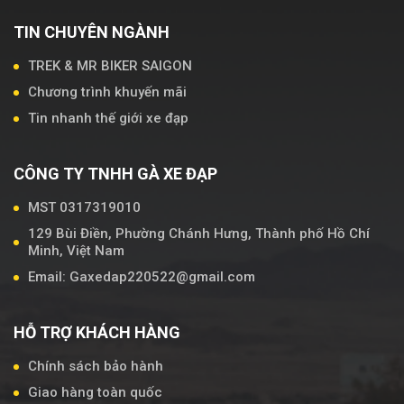
TIN CHUYÊN NGÀNH
TREK & MR BIKER SAIGON
Chương trình khuyến mãi
Tin nhanh thế giới xe đạp
CÔNG TY TNHH GÀ XE ĐẠP
MST 0317319010
129 Bùi Điền, Phường Chánh Hưng, Thành phố Hồ Chí
Minh, Việt Nam
Email: Gaxedap220522@gmail.com
HỖ TRỢ KHÁCH HÀNG
Chính sách bảo hành
Giao hàng toàn quốc