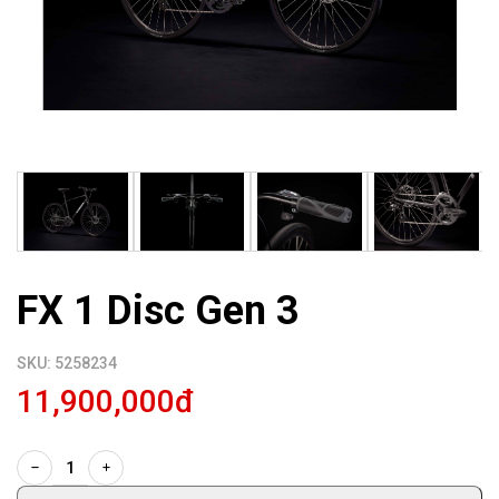
FX 1 Disc Gen 3
SKU: 5258234
11,900,000đ