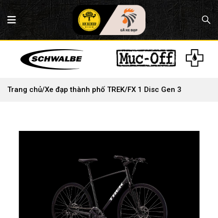
Trang chủ
/
Xe đạp thành phố TREK
/
FX 1 Disc Gen 3