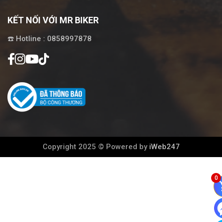
KẾT NỐI VỚI MR BIKER
☎️ Hotline : 0858997878
Copyright 2025 © Powered by
iWeb247
0