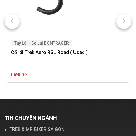
Tay Lái - Cổ Lái BONTRAGER
Cổ lái Trek Aero RSL Road ( Used )
Liên hệ
TIN CHUYÊN NGÀNH
TREK & MR BIKER SAIGON