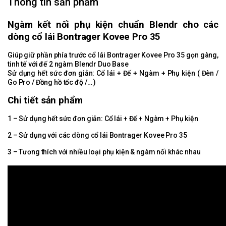
Thông tin sản phẩm
Ngàm kết nối phụ kiện chuẩn Blendr cho các
dòng cổ lái Bo
ntrager
Kovee Pro 35
Giúp giữ phần phía trước cổ lái Bontrager Kovee Pro 35 gọn gàng,
tinh tế với đế 2 ngàm Blendr Duo Base
Sử dụng hết sức đơn giản: Cổ lái + Đế + Ngàm + Phụ kiện ( Đèn /
Go Pro / Đồng hồ tốc độ /… )
Chi tiết sản phẩm
1 – Sử dụng hết sức đơn giản: Cổ lái + Đế + Ngàm + Phụ kiện
2 – Sử dụng với các dòng cổ lái Bontrager Kovee Pro 35
3 – Tương thích với nhiều loại phụ kiện & ngàm nối khác nhau