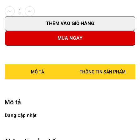
THÊM VÀO GIỎ HÀNG
MUA NGAY
MÔ TẢ
THÔNG TIN SẢN PHẨM
Mô tả
Đang cập nhật