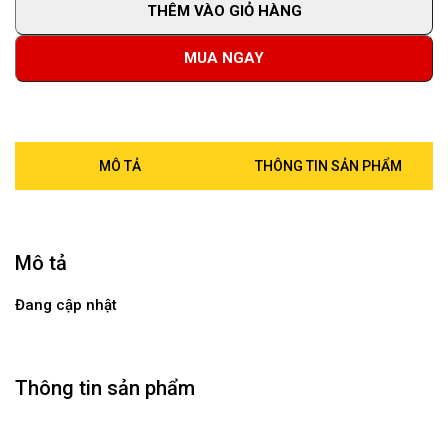
THÊM VÀO GIỎ HÀNG
MUA NGAY
MÔ TẢ
THÔNG TIN SẢN PHẨM
Mô tả
Đang cập nhật
Thông tin sản phẩm