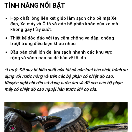
TÍNH NĂNG NỔI BẬT
Hợp chất lông liên kết giúp làm sạch cho bề mặt Xe
đạp, Xe máy và Ô tô và các bộ phận khác của xe mà
không gây trầy xướt.
Thiết kế độc đáo với tay cầm chống va đập, chống
trượt trong điều kiện khác nhau
Đầu bàn chải lớn để làm sạch nhanh các khu vực
rộng và vành cao su để bảo vệ tối đa.
*Lưu ý: Để duy trì hiệu suất của tất cả các loại bàn chải, tránh sử
dụng với nước nóng và trên các bộ phận có nhiệt độ cao.
Khuyến nghị chỉ nên sử dụng nước ấm và để cho các bộ phận
máy có nhiệt độ cao nguội hẳn trước khi cọ rửa.