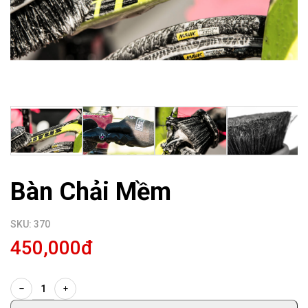
Bàn Chải Mềm
SKU: 370
450,000đ