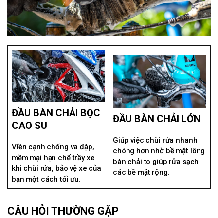
ĐẦU BÀN CHẢI BỌC
ĐẦU BÀN CHẢI LỚN
CAO SU
Giúp việc chùi rửa nhanh
Viền cạnh chống va đập,
chóng hơn nhờ bề mặt lông
mềm mại hạn chế trầy xe
bàn chải to giúp rửa sạch
khi chùi rửa, bảo vệ xe của
các bề mặt rộng.
bạn một cách tối ưu.
CÂU HỎI THƯỜNG GẶP