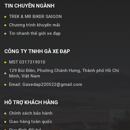
TIN CHUYÊN NGÀNH
TREK & MR BIKER SAIGON
Chương trình khuyến mãi
Tin nhanh thế giới xe đạp
CÔNG TY TNHH GÀ XE ĐẠP
MST 0317319010
129 Bùi Điền, Phường Chánh Hưng, Thành phố Hồ Chí
Minh, Việt Nam
Email: Gaxedap220522@gmail.com
HỖ TRỢ KHÁCH HÀNG
Chính sách bảo hành
Giao hàng toàn quốc