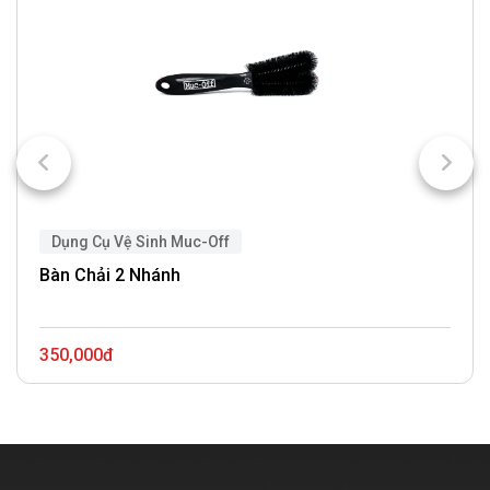
Dụng Cụ Vệ Sinh Muc-Off
Bàn Chải 2 Nhánh
350,000đ