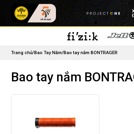
Trang chủ
/
Bao Tay Nắm
/
Bao tay nắm BONTRAGER
Bao tay nắm BONTR