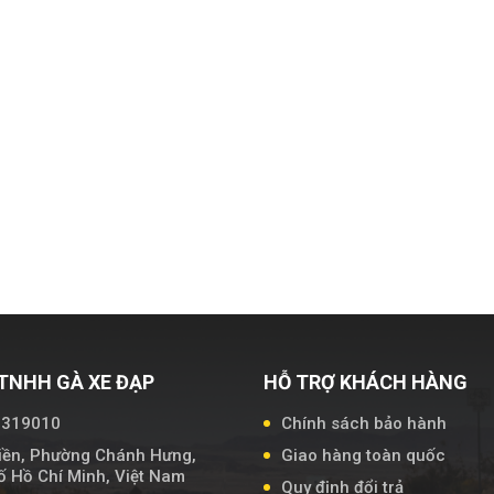
TNHH GÀ XE ĐẠP
HỖ TRỢ KHÁCH HÀNG
7319010
Chính sách bảo hành
iền, Phường Chánh Hưng,
Giao hàng toàn quốc
 Hồ Chí Minh, Việt Nam
Quy định đổi trả