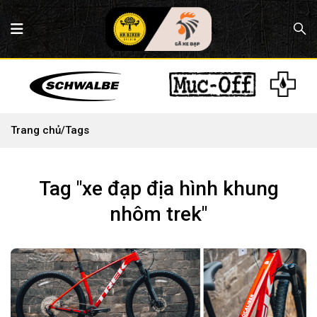
Trang chủ
/
Tags
Tag "xe đạp địa hình khung
nhôm trek"