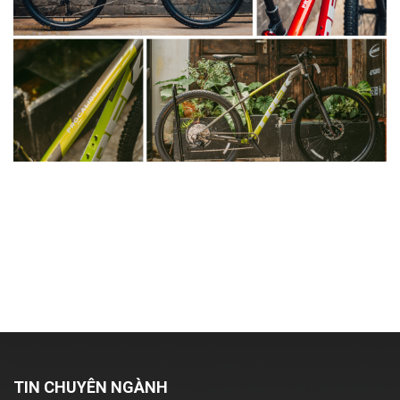
So sánh Trek Procaliber 6 và Trek Procaliber
8: 5 Điểm Khác Biệt Lớn Nhất Bạn Cần Biết!
Xem chi tiết
TIN CHUYÊN NGÀNH