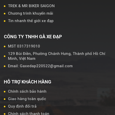
TREK & MR BIKER SAIGON
Chương trình khuyến mãi
Tin nhanh thế giới xe đạp
CÔNG TY TNHH GÀ XE ĐẠP
MST 0317319010
129 Bùi Điền, Phường Chánh Hưng, Thành phố Hồ Chí
Minh, Việt Nam
Email: Gaxedap220522@gmail.com
HỖ TRỢ KHÁCH HÀNG
Chính sách bảo hành
Giao hàng toàn quốc
Quy định đổi trả
Chính sách thanh toán