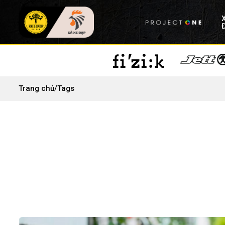
Trang chủ
/
Tags
SO SÁNH TREK MARLIN 5 GEN 3 VÀ TREK MARL
Xem chi tiết