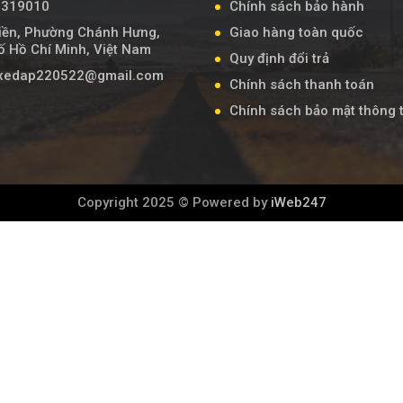
7319010
Chính sách bảo hành
iền, Phường Chánh Hưng,
Giao hàng toàn quốc
 Hồ Chí Minh, Việt Nam
Quy định đổi trả
axedap220522@gmail.com
Chính sách thanh toán
Chính sách bảo mật thông t
Copyright 2025 © Powered by
iWeb247