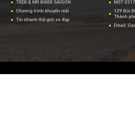
TREK & MR BIKER SAIGON
MST 031
Chương trình khuyến mãi
129 Bùi Đ
Thành phố
Tin nhanh thế giới xe đạp
Email: G