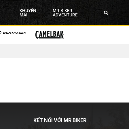
KHUYẾN
MR BIKER
G
MÃI
ADVENTURE
KẾT NỐI VỚI MR BIKER