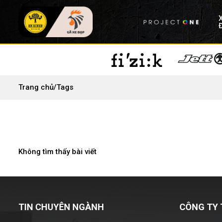
Trang chủ
/
Tags
Không tìm thấy bài viết
TIN CHUYÊN NGÀNH
CÔNG TY 