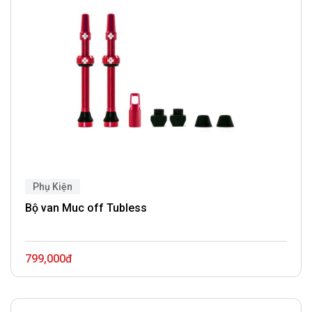
Phụ Kiện
Bộ van Muc off Tubless
799,000đ