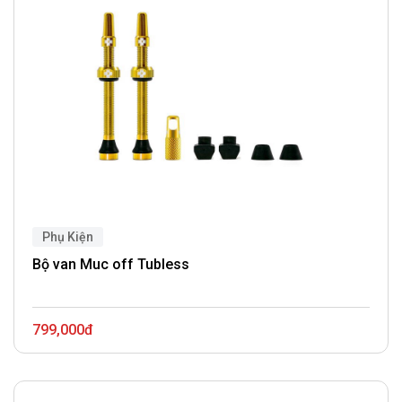
Phụ Kiện
Bộ van Muc off Tubless
799,000đ