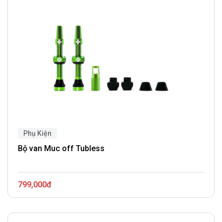
Phụ Kiện
Bộ van Muc off Tubless
799,000đ