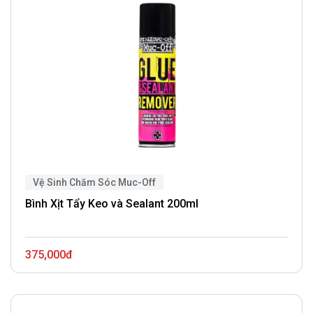
Vệ Sinh Chăm Sóc Muc-Off
Bình Xịt Tẩy Keo và Sealant 200ml
375,000đ