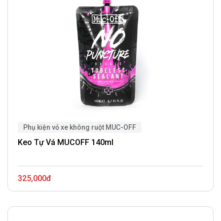
Phụ kiện vỏ xe không ruột MUC-OFF
Keo Tự Vá MUCOFF 140ml
325,000đ