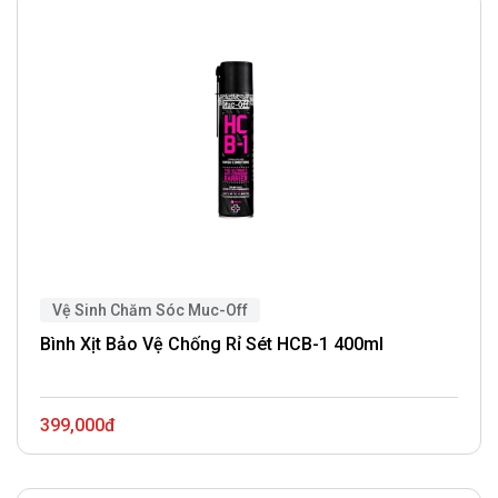
Vệ Sinh Chăm Sóc Muc-Off
Bình Xịt Bảo Vệ Chống Rỉ Sét HCB-1 400ml
399,000đ