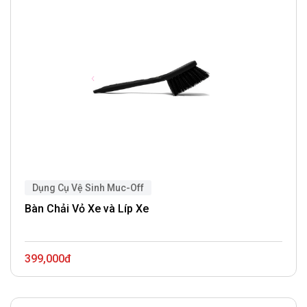
Dụng Cụ Vệ Sinh Muc-Off
Bàn Chải Vỏ Xe và Líp Xe
399,000đ