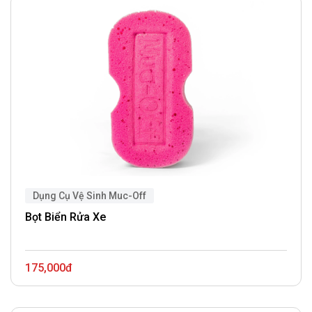
Dụng Cụ Vệ Sinh Muc-Off
Bọt Biển Rửa Xe
175,000đ