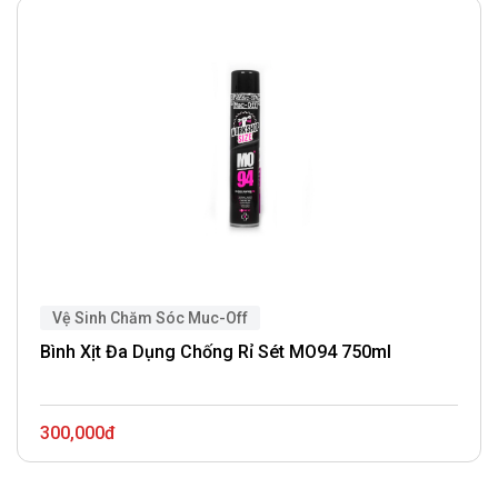
Vệ Sinh Chăm Sóc Muc-Off
Bình Xịt Đa Dụng Chống Rỉ Sét MO94 750ml
300,000đ