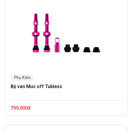
Phụ Kiện
Bộ van Muc off Tubless
799,000đ