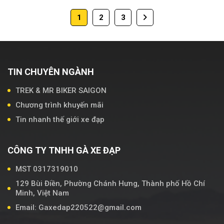
1
2
3
TIN CHUYÊN NGÀNH
TREK & MR BIKER SAIGON
Chương trình khuyến mãi
Tin nhanh thế giới xe đạp
CÔNG TY TNHH GÀ XE ĐẠP
MST 0317319010
129 Bùi Điền, Phường Chánh Hưng, Thành phố Hồ Chí
Minh, Việt Nam
Email: Gaxedap220522@gmail.com