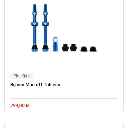
Phụ Kiện
Bộ van Muc off Tubless
799,000đ