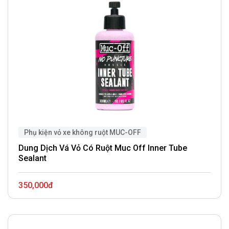
Phụ kiện vỏ xe không ruột MUC-OFF
Dung Dịch Vá Vỏ Có Ruột Muc Off Inner Tube
Sealant
350,000đ