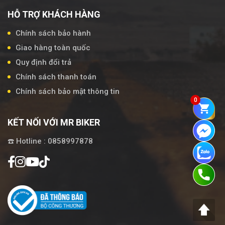
HỖ TRỢ KHÁCH HÀNG
Chính sách bảo hành
Giao hàng toàn quốc
Quy định đổi trả
Chính sách thanh toán
Chính sách bảo mật thông tin
0
KẾT NỐI VỚI MR BIKER
☎️ Hotline : 0858997878