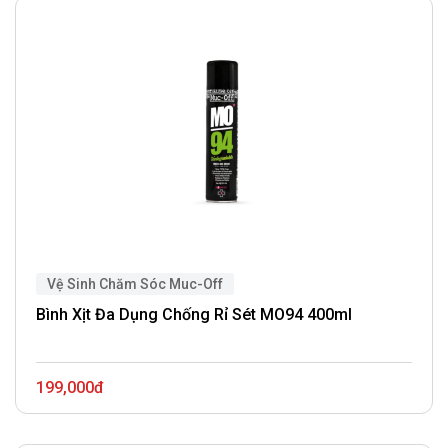
Vệ Sinh Chăm Sóc Muc-Off
Bình Xịt Đa Dụng Chống Rỉ Sét MO94 400ml
199,000đ