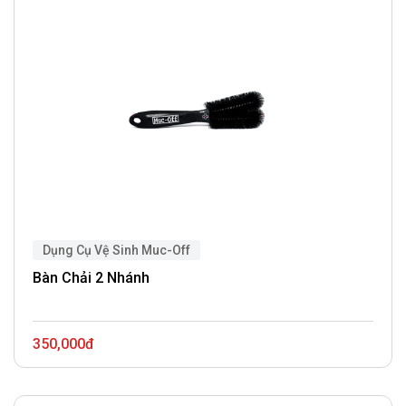
Dụng Cụ Vệ Sinh Muc-Off
Bàn Chải 2 Nhánh
350,000đ