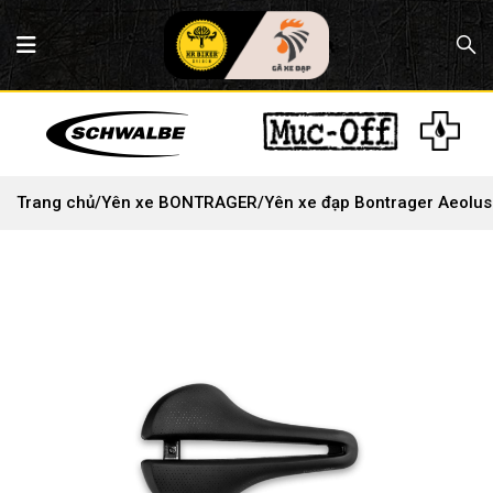
Trang chủ
/
Yên xe BONTRAGER
/
Yên xe đạp Bontrager Aeolu