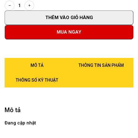
THÊM VÀO GIỎ HÀNG
MUA NGAY
MÔ TẢ
THÔNG TIN SẢN PHẨM
THÔNG SỐ KỸ THUẬT
Mô tả
Đang cập nhật