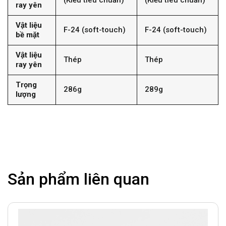
(Kiểu tiêu chuẩn)
(Kiểu tiêu chuẩn)
ray yên
Vật liệu
F-24 (soft-touch)
F-24 (soft-touch)
bề mặt
Vật liệu
Thép
Thép
ray yên
Trọng
286g
289g
lượng
Sản phẩm liên quan