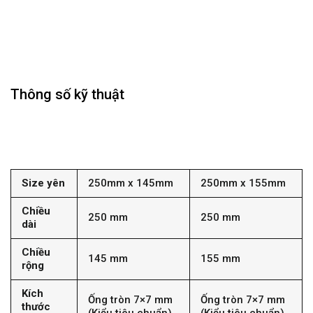
Thông số kỹ thuật
Size yên
250mm x 145mm
250mm x 155mm
Chiều
250 mm
250 mm
dài
Chiều
145 mm
155 mm
rộng
Kích
Ống tròn 7×7 mm
Ống tròn 7×7 mm
thước