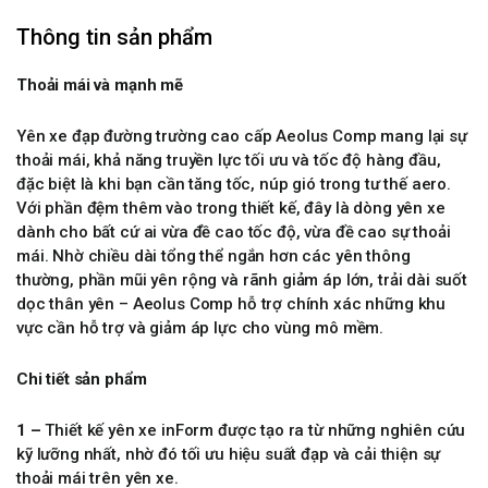
Thông tin sản phẩm
Thoải mái và mạnh mẽ
Yên xe đạp đường trường cao cấp Aeolus Comp mang lại sự
thoải mái, khả năng truyền lực tối ưu và tốc độ hàng đầu,
đặc biệt là khi bạn cần tăng tốc, núp gió trong tư thế aero.
Với phần đệm thêm vào trong thiết kế, đây là dòng yên xe
dành cho bất cứ ai vừa đề cao tốc độ, vừa đề cao sự thoải
mái. Nhờ chiều dài tổng thể ngắn hơn các yên thông
thường, phần mũi yên rộng và rãnh giảm áp lớn, trải dài suốt
dọc thân yên – Aeolus Comp hỗ trợ chính xác những khu
vực cần hỗ trợ và giảm áp lực cho vùng mô mềm.
Chi tiết sản phẩm
1 –
Thiết kế yên xe inForm được tạo ra từ những nghiên cứu
kỹ lưỡng nhất, nhờ đó tối ưu hiệu suất đạp và cải thiện sự
thoải mái trên yên xe.