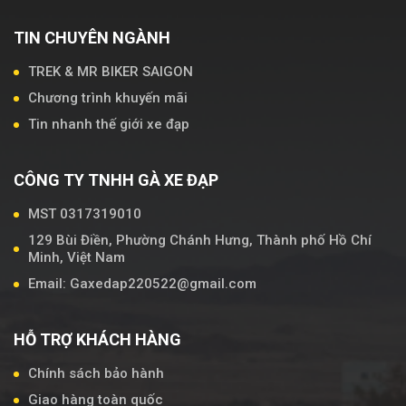
TIN CHUYÊN NGÀNH
TREK & MR BIKER SAIGON
Chương trình khuyến mãi
Tin nhanh thế giới xe đạp
CÔNG TY TNHH GÀ XE ĐẠP
MST 0317319010
129 Bùi Điền, Phường Chánh Hưng, Thành phố Hồ Chí
Minh, Việt Nam
Email: Gaxedap220522@gmail.com
HỖ TRỢ KHÁCH HÀNG
Chính sách bảo hành
Giao hàng toàn quốc