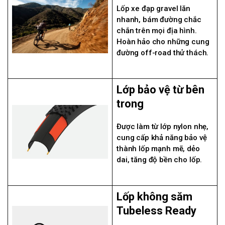
Lốp xe đạp gravel lăn
nhanh, bám đường chắc
chắn trên mọi địa hình.
Hoàn hảo cho những cung
đường off-road thử thách.
Lớp bảo vệ từ bên
trong
Được làm từ lớp nylon nhẹ,
cung cấp khả năng bảo vệ
thành lốp mạnh mẽ, dẻo
dai, tăng độ bền cho lốp.
Lốp không săm
Tubeless Ready