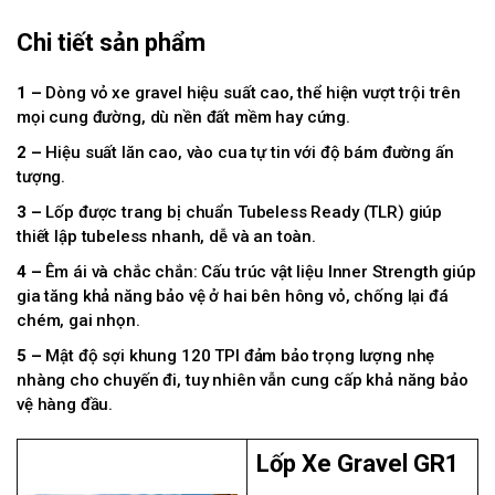
Chi tiết sản phẩm
1 –
Dòng vỏ xe gravel hiệu suất cao, thể hiện vượt trội trên
mọi cung đường, dù nền đất mềm hay cứng.
2 –
Hiệu suất lăn cao, vào cua tự tin với độ bám đường ấn
tượng.
3 –
Lốp được trang bị chuẩn Tubeless Ready (TLR) giúp
thiết lập tubeless nhanh, dễ và an toàn.
4 –
Êm ái và chắc chắn: Cấu trúc vật liệu Inner Strength giúp
gia tăng khả năng bảo vệ ở hai bên hông vỏ, chống lại đá
chém, gai nhọn.
5 –
Mật độ sợi khung 120 TPI đảm bảo trọng lượng nhẹ
nhàng cho chuyến đi, tuy nhiên vẫn cung cấp khả năng bảo
vệ hàng đầu.
Lốp Xe Gravel GR1