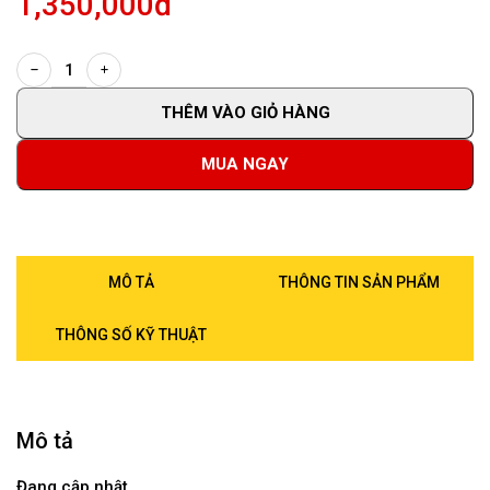
1,350,000đ
THÊM VÀO GIỎ HÀNG
MUA NGAY
MÔ TẢ
THÔNG TIN SẢN PHẨM
THÔNG SỐ KỸ THUẬT
Mô tả
Đang cập nhật