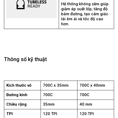
Hệ thống không săm giúp
giảm áp suất lốp, tăng độ
bám đường, tạo cảm giác
lái êm ái và tốc độ cao
hơn.
Thông số kỹ thuật
Kích thước vỏ
700C x 35mm
700C x 40mm
Đường kính
700C
700C
Chiều rộng
35mm
40 mm
TPI
120 TPI
120 TPI