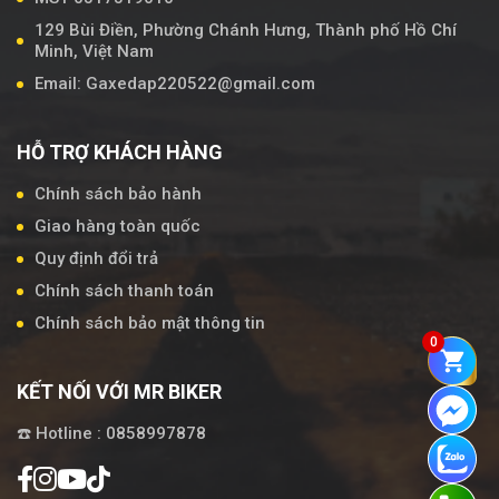
129 Bùi Điền, Phường Chánh Hưng, Thành phố Hồ Chí
Minh, Việt Nam
Email: Gaxedap220522@gmail.com
HỖ TRỢ KHÁCH HÀNG
Chính sách bảo hành
Giao hàng toàn quốc
Quy định đổi trả
Chính sách thanh toán
Chính sách bảo mật thông tin
0
KẾT NỐI VỚI MR BIKER
☎️ Hotline : 0858997878