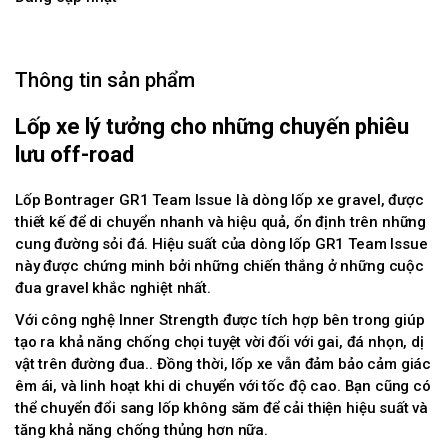
Thông tin sản phẩm
Lốp xe lý tưởng cho những chuyến phiêu
lưu off-road
Lốp Bontrager GR1 Team Issue là dòng lốp xe gravel, được
thiết kế để di chuyển nhanh và hiệu quả, ổn định trên những
cung đường sỏi đá. Hiệu suất của dòng lốp GR1 Team Issue
này được chứng minh bởi những chiến thắng ở những cuộc
đua gravel khắc nghiệt nhất.
Với công nghệ Inner Strength được tích hợp bên trong giúp
tạo ra khả năng chống chọi tuyệt vời đối với gai, đá nhọn, dị
vật trên đường đua.. Đồng thời, lốp xe vẫn đảm bảo cảm giác
êm ái, và linh hoạt khi di chuyển với tốc độ cao. Bạn cũng có
thể chuyển đổi sang lốp không săm để cải thiện hiệu suất và
tăng khả năng chống thủng hơn nữa.