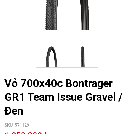
Vỏ 700x40c Bontrager
GR1 Team Issue Gravel /
Đen
SKU: 571129