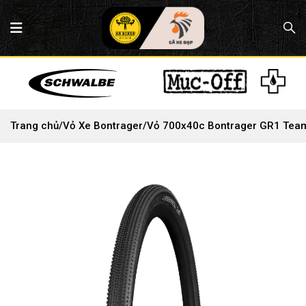
Trang chủ
/
Vỏ Xe Bontrager
/
Vỏ 700x40c Bontrager GR1 Team 