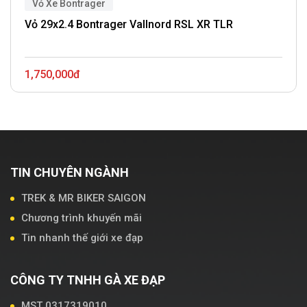
Vỏ Xe Bontrager
Vỏ 29x2.4 Bontrager Vallnord RSL XR TLR
1,750,000đ
TIN CHUYÊN NGÀNH
TREK & MR BIKER SAIGON
Chương trình khuyến mãi
Tin nhanh thế giới xe đạp
CÔNG TY TNHH GÀ XE ĐẠP
MST 0317319010