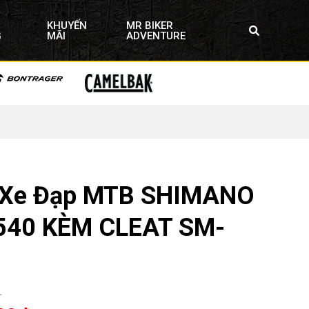
KHUYẾN
MR BIKER
G
MÃI
ADVENTURE
 Xe Đạp MTB SHIMANO
540 KÈM CLEAT SM-
L