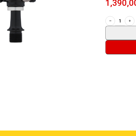
1,390,0