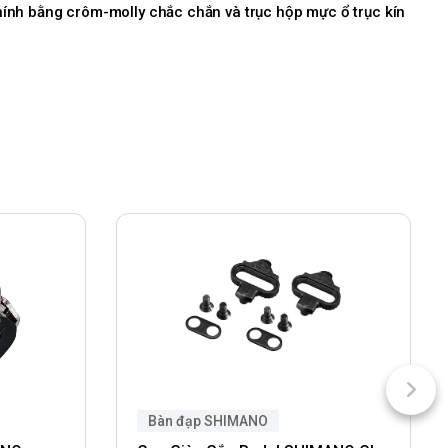
chính bằng crôm-molly chắc chắn và trục hộp mực ổ trục kín
Bàn đạp SHIMANO