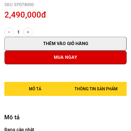
SKU: EPDT8000
2,490,000đ
THÊM VÀO GIỎ HÀNG
MUA NGAY
MÔ TẢ
THÔNG TIN SẢN PHẨM
Mô tả
Đang cập nhật