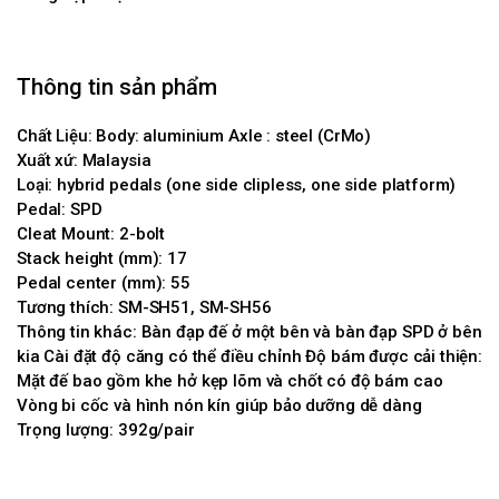
Thông tin sản phẩm
Chất Liệu: Body: aluminium Axle : steel (CrMo)
Xuất xứ: Malaysia
Loại: hybrid pedals (one side clipless, one side platform)
Pedal: SPD
Cleat Mount: 2-bolt
Stack height (mm): 17
Pedal center (mm): 55
Tương thích: SM-SH51, SM-SH56
Thông tin khác: Bàn đạp đế ở một bên và bàn đạp SPD ở bên
kia Cài đặt độ căng có thể điều chỉnh Độ bám được cải thiện:
Mặt đế bao gồm khe hở kẹp lõm và chốt có độ bám cao
Vòng bi cốc và hình nón kín giúp bảo dưỡng dễ dàng
Trọng lượng: 392g/pair