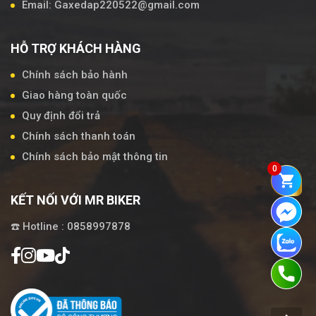
Email: Gaxedap220522@gmail.com
HỖ TRỢ KHÁCH HÀNG
Chính sách bảo hành
Giao hàng toàn quốc
Quy định đổi trả
Chính sách thanh toán
Chính sách bảo mật thông tin
0
KẾT NỐI VỚI MR BIKER
☎️ Hotline : 0858997878