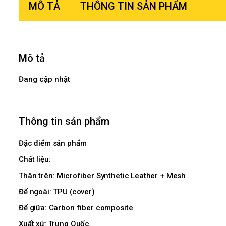
MÔ TẢ
THÔNG TIN SẢN PHẨM
Mô tả
Đang cập nhật
Thông tin sản phẩm
Đặc điểm sản phẩm
Chất liệu:
Thân trên: Microfiber Synthetic Leather + Mesh
Đế ngoài: TPU (cover)
Đế giữa: Carbon fiber composite
Xuất xứ: Trung Quốc