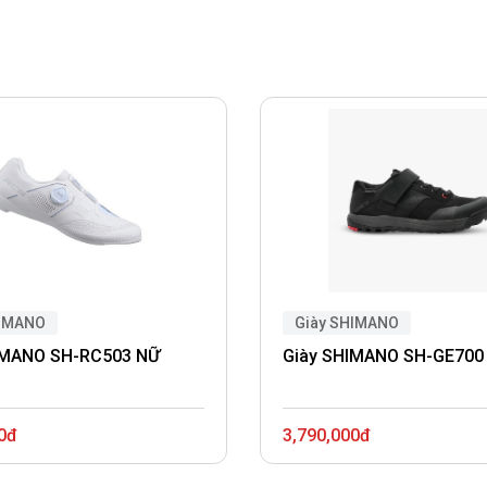
HIMANO
Giày SHIMANO
IMANO SH-RC503 NỮ
Giày SHIMANO SH-GE700
0đ
3,790,000đ