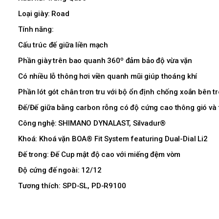
Loại giày: Road
Tính năng:
Cấu trúc đế giữa liền mạch
Phần giày trên bao quanh 360º đảm bảo độ vừa vặn
Có nhiều lỗ thông hơi viền quanh mũi giúp thoáng khí
Phần lót gót chân trơn tru với bộ ổn định chống xoắn bên t
Đế/Đế giữa bằng carbon rỗng có độ cứng cao thông gió và
Công nghệ: SHIMANO DYNALAST, Silvadur®
Khoá: Khoá vặn BOA® Fit System featuring Dual-Dial Li2
Đế trong: Đế Cup mật độ cao với miếng đệm vòm
Độ cứng đế ngoài: 12/12
Tương thích: SPD-SL, PD-R9100