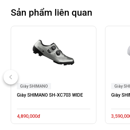
Sản phẩm liên quan
Giày SHIMANO
Giày S
Giày SHIMANO SH-XC703 WIDE
Giày SH
4,890,000đ
3,590,00