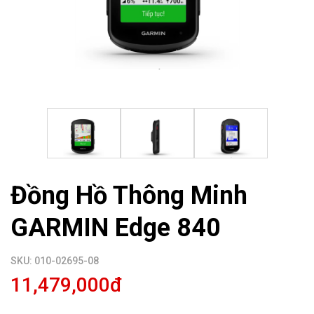
Đồng Hồ Thông Minh
GARMIN Edge 840
SKU: 010-02695-08
11,479,000đ