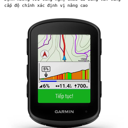
cấp độ chính xác định vị nâng cao