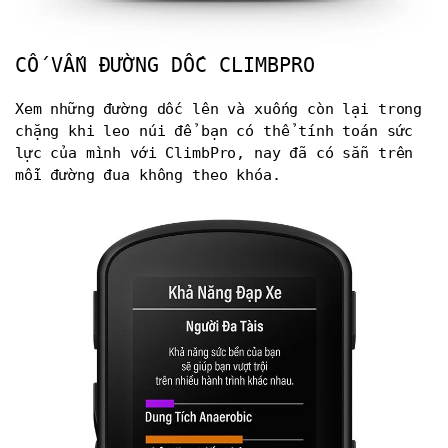
CỐ VẤN ĐƯỜNG DỐC CLIMBPRO
Xem những đường dốc lên và xuống còn lại trong
chặng khi leo núi để bạn có thể tính toán sức
lực của mình với ClimbPro, nay đã có sẵn trên
mỗi đường đua không theo khóa.