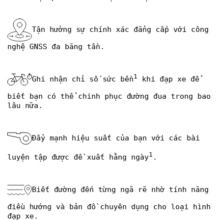
Tận hưởng sự chính xác đẳng cấp với công
nghệ GNSS đa băng tần.
1
Ghi nhận chỉ số sức bền
khi đạp xe để
biết bạn có thể chinh phục đường đua trong bao
lâu nữa.
Đẩy mạnh hiệu suất của bạn với các bài
1
luyện tập được đề xuất hằng ngày
.
Biết đường đến từng ngã rẽ nhờ tính năng
điều hướng và bản đồ chuyên dụng cho loại hình
đạp xe.