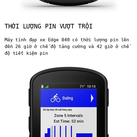
THỜI LƯỢNG PIN VƯỢT TRỘI
Máy tính đạp xe Edge 840 có thời lượng pin lên
đến 26 giờ ở chế độ tăng cường và 42 giờ ở chế
độ tiết kiệm pin