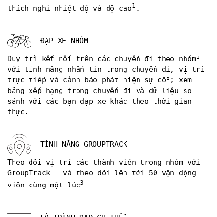
1
thích nghi nhiệt độ và độ cao
.
ĐẠP XE NHÓM
Duy trì kết nối trên các chuyến đi theo nhóm¹
với tính năng nhắn tin trong chuyến đi, vị trí
trực tiếp và cảnh báo phát hiện sự cố²; xem
bảng xếp hạng trong chuyến đi và dữ liệu so
sánh với các bạn đạp xe khác theo thời gian
thực.
TÍNH NĂNG GROUPTRACK
Theo dõi vị trí các thành viên trong nhóm với
GroupTrack - và theo dõi lên tới 50 vận động
3
viên cùng một lúc