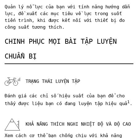
Quản lý nỗ lực của bạn với tính năng hướng dẫn
lực, đề xuất các mục tiêu về lực trong suốt
tiến trình, khi được kết nối với thiết bị đo
công suất tương thích.
CHINH PHỤC MỌI BÀI TẬP LUYỆN
CHUẨN BỊ
TRẠNG THÁI LUYỆN TẬP
Đánh giá các chỉ số hiệu suất của bạn để cho
1
thấy được liệu bạn có đang luyện tập hiệu quả
.
KHẢ NĂNG THÍCH NGHI NHIỆT ĐỘ VÀ ĐỘ CAO
Xem cách cơ thể bạn chống chịu với khả năng