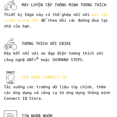
MÁY LUYỆN TẬP THÔNG MINH TƯƠNG THÍCH
Thiết bị Edge này có thể ghép nối với
máy tập
luyện trong nhà
để theo dõi các đường đua tại
nhà của bạn.
TƯƠNG THÍCH VỚI EBIKE
Hãy kết nối với xe đạp điện tương thích với
®
công nghệ ANT+
hoặc SHIMANO STEPS.
CỬA HÀNG CONNECT IQ
Tải xuống các trường dữ liệu tùy chỉnh, thêm
các ứng dụng và công cụ từ ứng dụng thông minh
Connect IQ Store.
TIN NHẮN NHÓM