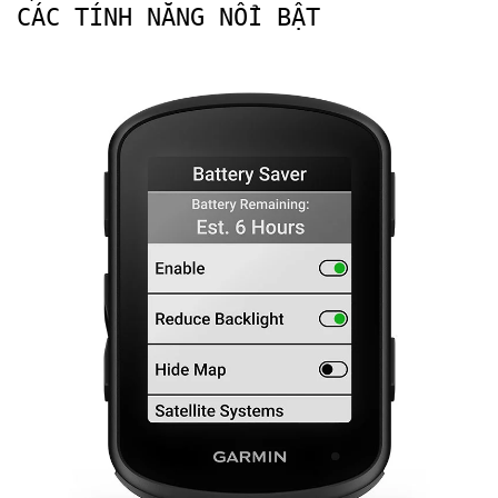
CÁC TÍNH NĂNG NỔI BẬT