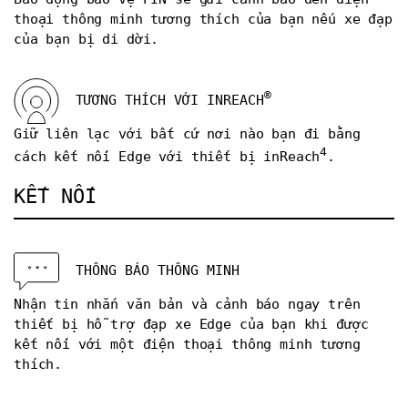
thoại thông minh tương thích của bạn nếu xe đạp
của bạn bị di dời.
®
TƯƠNG THÍCH VỚI INREACH
Giữ liên lạc với bất cứ nơi nào bạn đi bằng
4
cách kết nối Edge với thiết bị inReach
.
KẾT NỐI
THÔNG BÁO THÔNG MINH
Nhận tin nhắn văn bản và cảnh báo ngay trên
thiết bị hỗ trợ đạp xe Edge của bạn khi được
kết nối với một điện thoại thông minh tương
thích.