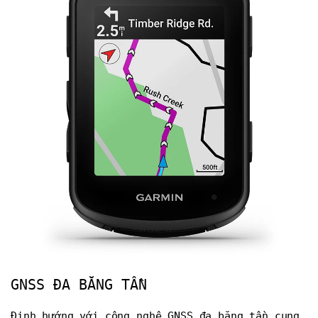
GNSS ĐA BĂNG TẦN
Định hướng với công nghệ GNSS đa băng tần cung