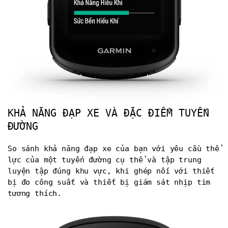
KHẢ NĂNG ĐẠP XE VÀ ĐẶC ĐIỂM TUYẾN
ĐƯỜNG
So sánh khả năng đạp xe của bạn với yêu cầu thể
lực của một tuyến đường cụ thể và tập trung
luyện tập đúng khu vực, khi ghép nối với thiết
bị đo công suất và thiết bị giám sát nhịp tim
tương thích.