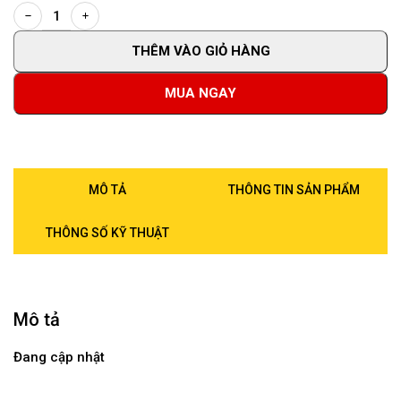
THÊM VÀO GIỎ HÀNG
MUA NGAY
MÔ TẢ
THÔNG TIN SẢN PHẨM
THÔNG SỐ KỸ THUẬT
Mô tả
Đang cập nhật