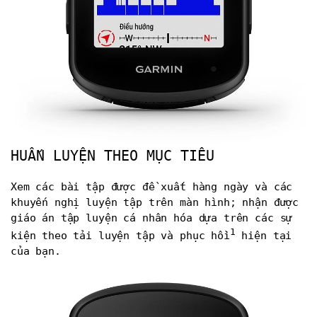
HUẤN LUYỆN THEO MỤC TIÊU
Xem các bài tập được đề xuất hàng ngày và các
khuyến nghị luyện tập trên màn hình; nhận được
giáo án tập luyện cá nhân hóa dựa trên các sự
1
kiện theo tải luyện tập và phục hồi
hiện tại
của bạn.