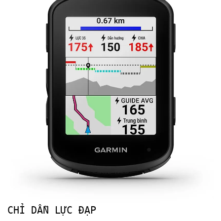
CHỈ DẪN LỰC ĐẠP