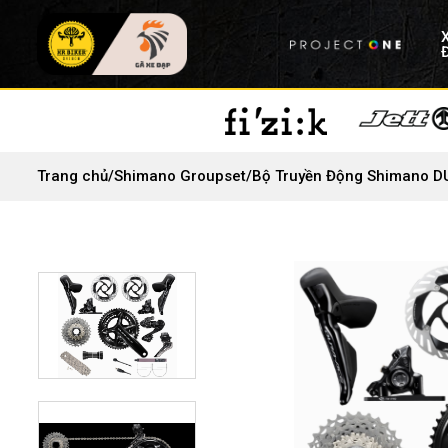
Trang chủ
/
Shimano Groupset
/
Bộ Truyền Động Shimano D