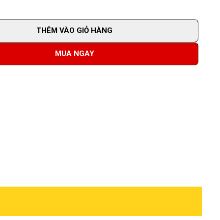
THÊM VÀO GIỎ HÀNG
MUA NGAY