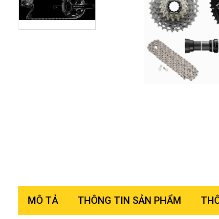
MÔ TẢ
THÔNG TIN SẢN PHẨM
THÔ