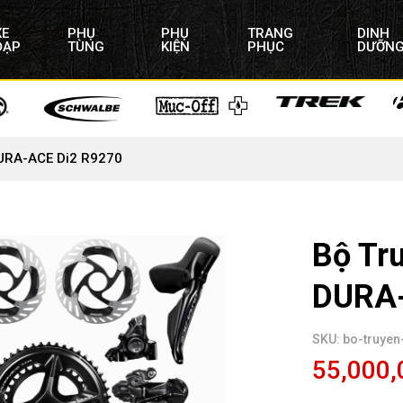
XE
PHỤ
PHỤ
TRANG
DINH
ĐẠP
TÙNG
KIỆN
PHỤC
DƯỠN
URA-ACE Di2 R9270
Bộ Tr
DURA-
SKU: bo-truye
55,000