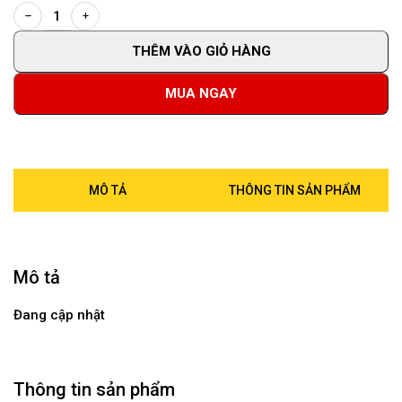
THÊM VÀO GIỎ HÀNG
MUA NGAY
MÔ TẢ
THÔNG TIN SẢN PHẨM
Mô tả
Đang cập nhật
Thông tin sản phẩm