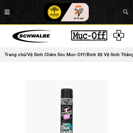
Trang chủ
/
Vệ Sinh Chăm Sóc Muc-Off
/
Bình Xịt Vệ Sinh Thắn