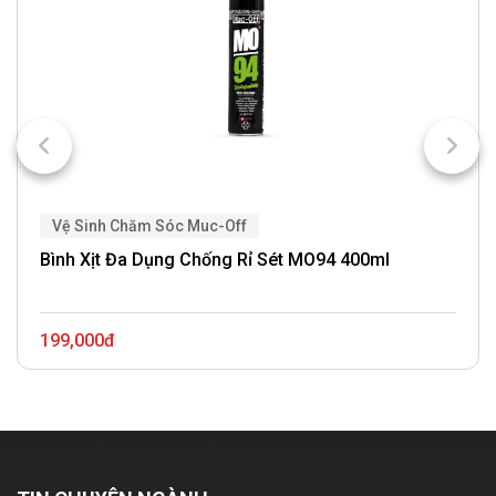
Vệ Sinh Chăm Sóc Muc-Off
Bình Xịt Đa Dụng Chống Rỉ Sét MO94 400ml
199,000đ