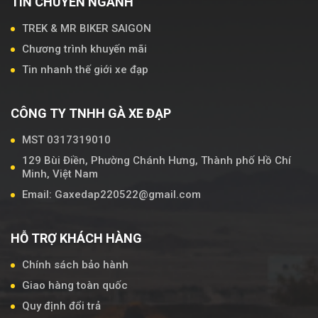
TIN CHUYÊN NGÀNH
TREK & MR BIKER SAIGON
Chương trình khuyến mãi
Tin nhanh thế giới xe đạp
CÔNG TY TNHH GÀ XE ĐẠP
MST 0317319010
129 Bùi Điền, Phường Chánh Hưng, Thành phố Hồ Chí
Minh, Việt Nam
Email: Gaxedap220522@gmail.com
HỖ TRỢ KHÁCH HÀNG
Chính sách bảo hành
Giao hàng toàn quốc
Quy định đổi trả