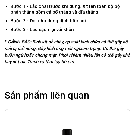
Bước 1 - Lắc chai trước khi dùng. Xịt lên toàn bộ bộ
phận thắng gồm cả bố thắng và đĩa thắng.
Bước 2 - Đợi cho dung dịch bốc hơi
Bước 3 - Lau sạch lại với khăn
*
CẢNH BÁO: Bình xịt dễ cháy, áp suất bình chứa có thể gây nổ
nếu bị đốt nóng. Gây kích ứng mắt nghiêm trọng. Có thể gây
buồn ngủ hoặc chóng mặt. Phơi nhiễm nhiều lần có thể gây khô
hay nứt da. Tránh xa tầm tay trẻ em.
Sản phẩm liên quan