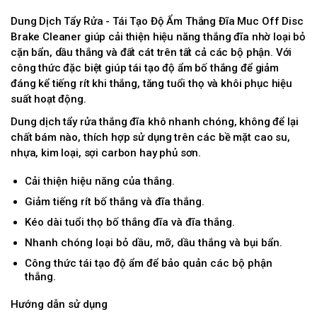
Dung Dịch Tẩy Rửa - Tái Tạo Độ Ẩm Thắng Đĩa Muc Off Disc
Brake Cleaner giúp cải thiện hiệu năng thắng đĩa nhờ loại bỏ
cặn bẩn, dầu thắng và đất cát trên tất cả các bộ phận. Với
công thức đặc biệt giúp tái tạo độ ẩm bố thắng để giảm
đáng kể tiếng rít khi thắng, tăng tuổi thọ và khôi phục hiệu
suất hoạt động.
Dung dịch tẩy rửa thắng đĩa khô nhanh chóng, không để lại
chất bám nào, thích hợp sử dụng trên các bề mặt cao su,
nhựa, kim loại, sợi carbon hay phủ sơn.
Cải thiện hiệu năng của thắng.
Giảm tiếng rít bố thắng và đĩa thắng.
Kéo dài tuổi thọ bố thắng đĩa và đĩa thắng.
Nhanh chóng loại bỏ dầu, mỡ, dầu thắng và bụi bẩn.
Công thức tái tạo độ ẩm để bảo quản các bộ phận
thắng.
Hướng dẫn sử dụng