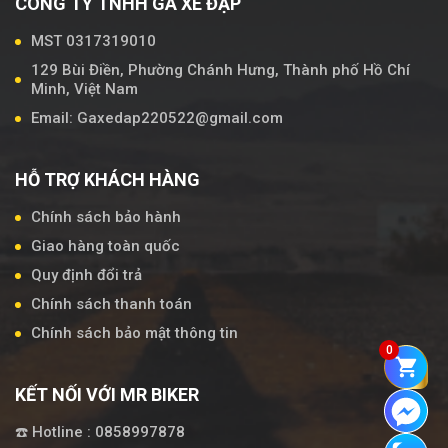
CÔNG TY TNHH GÀ XE ĐẠP
MST 0317319010
129 Bùi Điền, Phường Chánh Hưng, Thành phố Hồ Chí
Minh, Việt Nam
Email: Gaxedap220522@gmail.com
HỖ TRỢ KHÁCH HÀNG
Chính sách bảo hành
Giao hàng toàn quốc
Quy định đổi trả
Chính sách thanh toán
Chính sách bảo mật thông tin
0
KẾT NỐI VỚI MR BIKER
☎️ Hotline : 0858997878