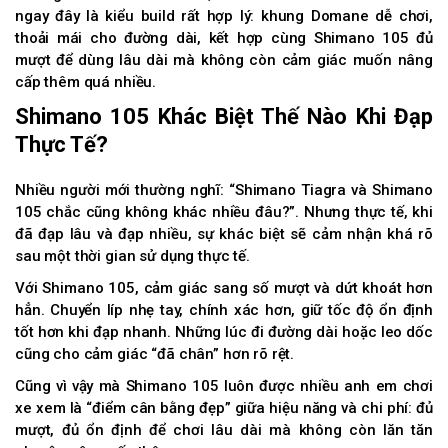
ngay đây là kiểu build rất hợp lý: khung Domane dễ chơi,
thoải mái cho đường dài, kết hợp cùng Shimano 105 đủ
mượt để dùng lâu dài mà không còn cảm giác muốn nâng
cấp thêm quá nhiều.
Shimano 105 Khác Biệt Thế Nào Khi Đạp
Thực Tế?
Nhiều người mới thường nghĩ: “Shimano Tiagra và Shimano
105 chắc cũng không khác nhiều đâu?”. Nhưng thực tế, khi
đã đạp lâu và đạp nhiều, sự khác biệt sẽ cảm nhận khá rõ
sau một thời gian sử dụng thực tế.
Với Shimano 105, cảm giác sang số mượt và dứt khoát hơn
hẳn. Chuyển líp nhẹ tay, chính xác hơn, giữ tốc độ ổn định
tốt hơn khi đạp nhanh. Những lúc đi đường dài hoặc leo dốc
cũng cho cảm giác “đã chân” hơn rõ rệt.
Cũng vì vậy mà Shimano 105 luôn được nhiều anh em chơi
xe xem là “điểm cân bằng đẹp” giữa hiệu năng và chi phí: đủ
mượt, đủ ổn định để chơi lâu dài mà không còn lăn tăn