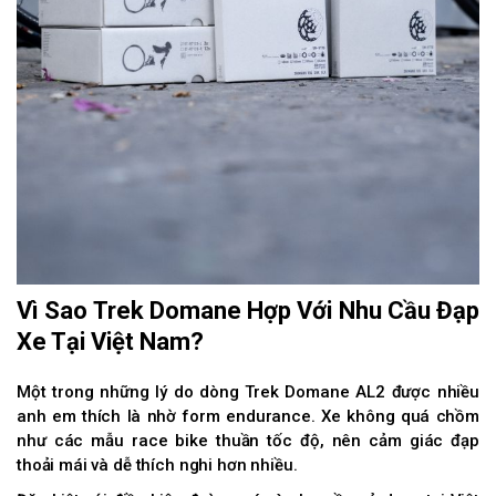
Vì Sao Trek Domane Hợp Với Nhu Cầu Đạp
Xe Tại Việt Nam?
Một trong những lý do dòng Trek Domane AL2 được nhiều
anh em thích là nhờ form endurance. Xe không quá chồm
như các mẫu race bike thuần tốc độ, nên cảm giác đạp
thoải mái và dễ thích nghi hơn nhiều.