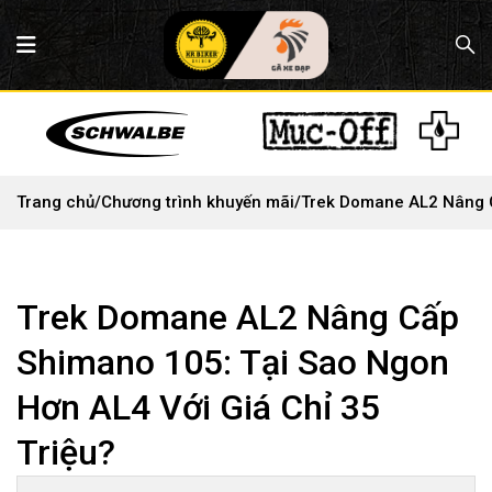
Trang chủ
/
Chương trình khuyến mãi
/
Trek Domane AL2 Nâng C
Trek Domane AL2 Nâng Cấp
Shimano 105: Tại Sao Ngon
Hơn AL4 Với Giá Chỉ 35
Triệu?