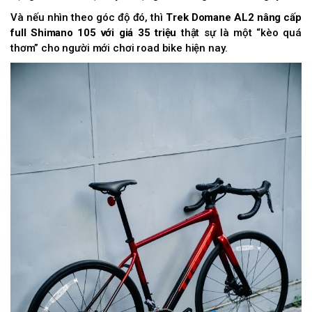
Và nếu nhìn theo góc độ đó, thì
Trek Domane AL2 nâng cấp
full Shimano 105 với giá 35 triệu
thật sự là một “kèo quá
thơm” cho người mới chơi road bike hiện nay.