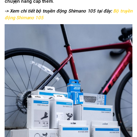
chuyện nâng cấp thêm.
-> Xem chi tiết bộ truyền động Shimano 105 tại đây:
Bộ truyền
động Shimano 105