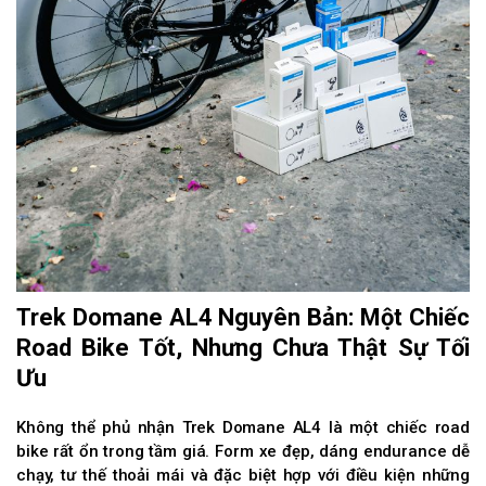
Trek Domane AL4 Nguyên Bản: Một Chiếc
Road Bike Tốt, Nhưng Chưa Thật Sự Tối
Ưu
Không thể phủ nhận Trek Domane AL4 là một chiếc road
bike rất ổn trong tầm giá. Form xe đẹp, dáng endurance dễ
chạy, tư thế thoải mái và đặc biệt hợp với điều kiện những