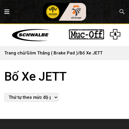
Trang chủ
/
Gôm Thắng ( Brake Pad )
/
Bố Xe JETT
Bố Xe JETT