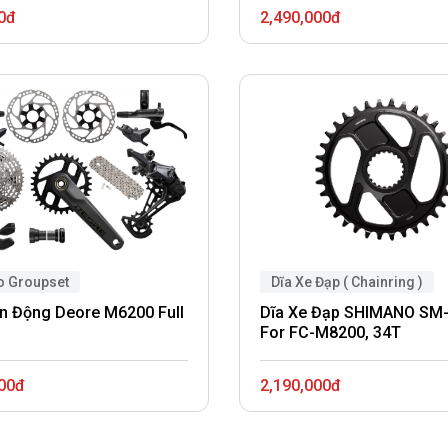
0đ
2,490,000đ
 Groupset
Dĩa Xe Đạp ( Chainring )
n Động Deore M6200 Full
Dĩa Xe Đạp SHIMANO SM
For FC-M8200, 34T
000đ
2,190,000đ