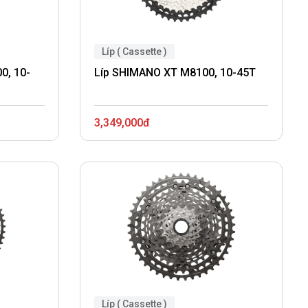
Líp ( Cassette )
0, 10-
Líp SHIMANO XT M8100, 10-45T
3,349,000đ
Líp ( Cassette )