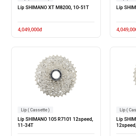
Líp SHIMANO XT M8200, 10-51T
Líp SHI
4,049,000đ
4,049,00
Líp ( Cassette )
Líp ( Cas
Líp SHIMANO 105 R7101 12speed,
Líp SHI
11-34T
12speed