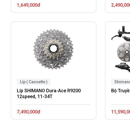
1,649,000đ
2,490,00
Líp ( Cassette )
Shimano
Líp SHIMANO Dura-Ace R9200
Bộ Truyề
12speed, 11-34T
7,490,000đ
11,590,