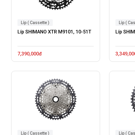
Líp ( Cassette )
Líp ( Cas
Líp SHIMANO XTR M9101, 10-51T
Líp SHI
7,390,000đ
3,349,00
Líp ( Cassette )
Líp ( Cas