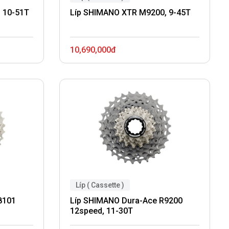
 10-51T
Líp SHIMANO XTR M9200, 9-45T
10,690,000đ
Líp ( Cassette )
8101
Líp SHIMANO Dura-Ace R9200
12speed, 11-30T