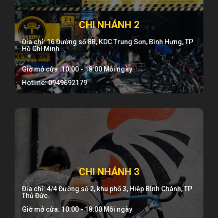
CHI NHÁNH 2
Địa chỉ: 16 Đường số 8B, KDC Trung Sơn, Bình Hưng, TP
Hồ Chí Minh
Giờ mở cửa: 10:00 - 18:00 Mỗi ngày
Hotline: 0949692179
CHI NHÁNH 3
Địa chỉ: 4/4 Đường số 2, khu phố 3, Hiệp Bình Chánh, TP
Thủ Đức.
Giờ mở cửa: 10:00 - 18:00 Mỗi ngày