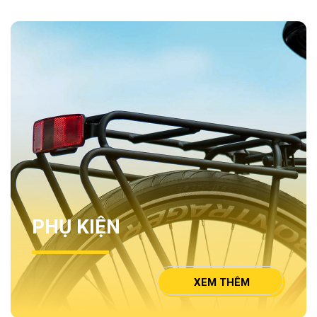
PHỤ KIỆN
XEM THÊM