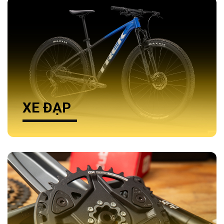
XE ĐẠP