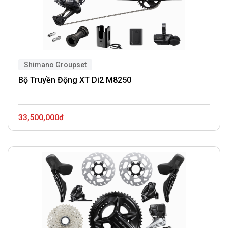
Shimano Groupset
Bộ Truyền Động XT Di2 M8250
33,500,000đ