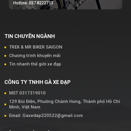
Hotline: 037 8222713
TIN CHUYÊN NGÀNH
TREK & MR BIKER SAIGON
Chương trình khuyến mãi
Tin nhanh thế giới xe đạp
CÔNG TY TNHH GÀ XE ĐẠP
MST 0317319010
129 Bùi Điền, Phường Chánh Hưng, Thành phố Hồ Chí
Minh, Việt Nam
Email: Gaxedap220522@gmail.com