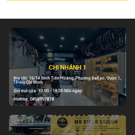
CHI NHÁNH 1
Địa chỉ: 16/1A Đinh Tiên Hoàng, Phường ĐaKao, Quận 1,
TP Hồ Chí Minh
Giờ mở cửa: 10:00 - 18:00 Mỗi ngày
Hotline: 0858997878