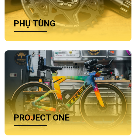
PHỤ TÙNG
PROJECT ONE