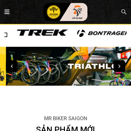
MR BIKER SAIGON
SẢN PHẨM MỚI