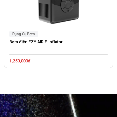
Dụng Cụ Bơm
Bơm điện EZY AIR E-Inflator
1,250,000đ